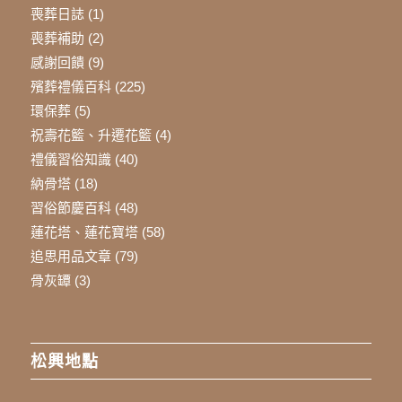
喪葬日誌
(1)
喪葬補助
(2)
感謝回饋
(9)
殯葬禮儀百科
(225)
環保葬
(5)
祝壽花籃、升遷花籃
(4)
禮儀習俗知識
(40)
納骨塔
(18)
習俗節慶百科
(48)
蓮花塔、蓮花寶塔
(58)
追思用品文章
(79)
骨灰罈
(3)
松興地點