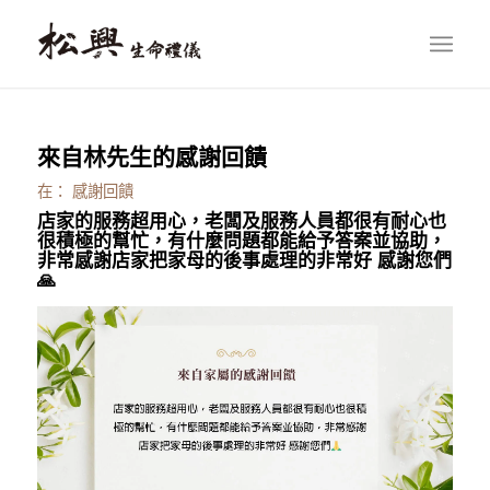
來自林先生的感謝回饋
在：
感謝回饋
店家的服務超用心，老闆及服務人員都很有耐心也
很積極的幫忙，有什麼問題都能給予答案並協助，
非常感謝店家把家母的後事處理的非常好 感謝您們
🙏