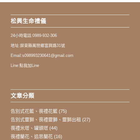
松興生命禮儀
24小時電話:
0989-932-306
地址:
屏東縣萬巒鄉富興路31號
Email:
s098993230641@gmail.com
Line:
點我加Line
文章分類
告別式花籃、喪禮花籃
(75)
告別式靈獅、喪禮靈獅、靈獅出租
(27)
喪禮米塔、罐頭塔
(44)
喪禮蘭花、追思蘭花
(16)