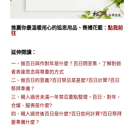
推薦你最溫暖用心的追思用品、喪禮花籃：
點我前
往
延伸閱讀：
一、
做百日與作對年是什麼？百日問答集，了解對逝
者表達思念與尊重的方式
二、
做百日的意義?百日禁忌是甚麼?百日計算?百日
祭拜準備？
三、
親人過世未滿一年禁忌重點整理，百日、對年、
合爐、服喪是什麼?
四、
親人過世後百日是什麼?百日如何計算?百日祭拜
要準備什麼？