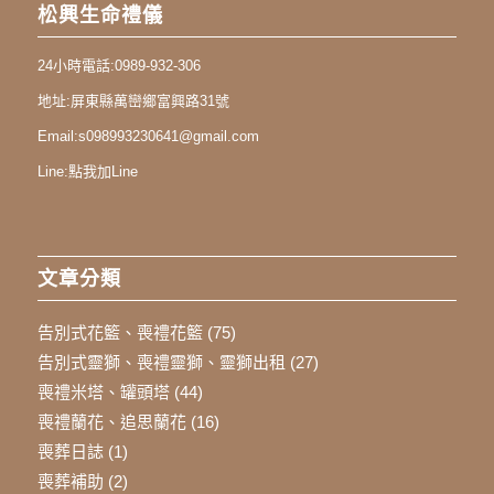
松興生命禮儀
24小時電話:
0989-932-306
地址:
屏東縣萬巒鄉富興路31號
Email:
s098993230641@gmail.com
Line:
點我加Line
文章分類
告別式花籃、喪禮花籃
(75)
告別式靈獅、喪禮靈獅、靈獅出租
(27)
喪禮米塔、罐頭塔
(44)
喪禮蘭花、追思蘭花
(16)
喪葬日誌
(1)
喪葬補助
(2)