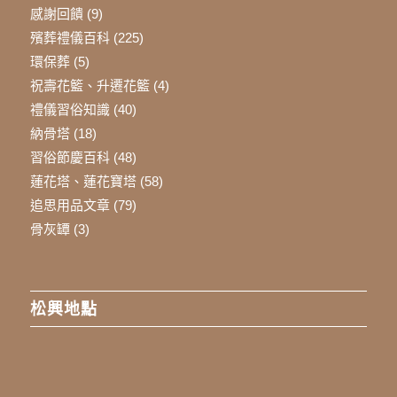
感謝回饋
(9)
殯葬禮儀百科
(225)
環保葬
(5)
祝壽花籃、升遷花籃
(4)
禮儀習俗知識
(40)
納骨塔
(18)
習俗節慶百科
(48)
蓮花塔、蓮花寶塔
(58)
追思用品文章
(79)
骨灰罈
(3)
松興地點