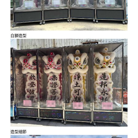
白獅造型
造型細節