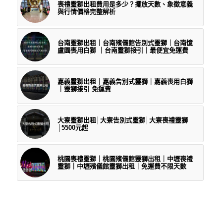
喪禮靈獅出租費用是多少？擺放天數、象徵意義
與行情價格完整解析
台南靈獅出租｜台南殯儀館告別式靈獅｜台南憶
盧園喪用白獅 ｜台南靈獅接引｜最便宜免運費
嘉義靈獅出租｜嘉義告別式靈獅｜嘉義喪用白獅
｜靈獅接引 免運費
大寮靈獅出租│大寮告別式靈獅│大寮喪禮靈獅
│5500元起
桃園喪禮靈獅｜桃園殯儀館靈獅出租｜中壢喪禮
靈獅｜中壢殯儀館靈獅出租｜免運費不限天數