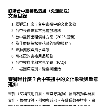
訂購台中靈獅點這邊（免運配送）
文章目錄
靈獅是什麼？台中喪禮中的文化象徵
台中喪禮靈獅常見擺放場地
台中靈獅出租價格方案（2025 最新）
為什麼選擇松興花藝的靈獅服務？
靈獅擺放與風水建議
可搭配的喪禮用品服務
台中靈獅出租常見問題（FAQ）
一場圓滿送別，從靈獅開始
靈獅是什麼？台中喪禮中的文化象徵與敬意
延伸
靈獅（又稱喪用白獅、靈堂守護獅）源自石獅與舞獅
文化，象徵守護、引領與辟邪。在佛道教喪禮中，白