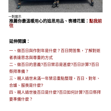
一對展示
推薦你最溫暖用心的追思用品、喪禮花籃：
點我前
往
延伸閱讀：
一、
做百日與作對年是什麼？百日問答集，了解對逝
者表達思念與尊重的方式
二、
做百日的意義?百日禁忌是甚麼?百日計算?百日
祭拜準備？
三、
親人過世未滿一年禁忌重點整理，百日、對年、
合爐、服喪是什麼?
四、
親人過世後百日是什麼?百日如何計算?百日祭拜
要準備什麼？