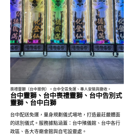
喪禮靈獅（台中案例）。台中全區免運、專人安裝與撤收。
台中靈獅、台中喪禮靈獅、台中告別式
靈獅、台中白獅
台中配送免運，量身規劃儀式場地，打造最莊嚴體面
的送別儀式。服務據點涵蓋：台中殯儀館、台中各行
政區、各大寺廟會館與自宅設靈處。