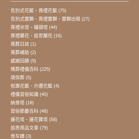
告別式花籃、喪禮花籃
(75)
告別式靈獅、喪禮靈獅、靈獅出租
(27)
喪禮米塔、罐頭塔
(44)
喪禮蘭花、追思蘭花
(16)
喪葬日誌
(1)
喪葬補助
(2)
感謝回饋
(9)
殯葬禮儀百科
(225)
環保葬
(5)
祝壽花籃、升遷花籃
(4)
禮儀習俗知識
(40)
納骨塔
(18)
習俗節慶百科
(48)
蓮花塔、蓮花寶塔
(58)
追思用品文章
(79)
骨灰罈
(3)