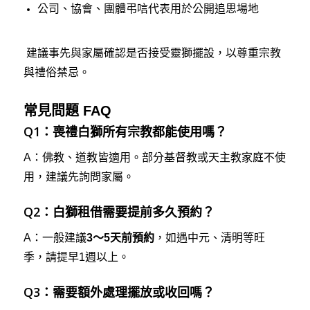
公司、協會、團體弔唁代表用於公開追思場地
建議事先與家屬確認是否接受靈獅擺設，以尊重宗教
與禮俗禁忌。
常見問題 FAQ
Q1：喪禮白獅所有宗教都能使用嗎？
A：佛教、道教皆適用。部分基督教或天主教家庭不使
用，建議先詢問家屬。
Q2：白獅租借需要提前多久預約？
A：一般建議
3～5天前預約
，如遇中元、清明等旺
季，請提早1週以上。
Q3：需要額外處理擺放或收回嗎？