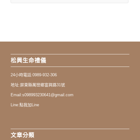
松興生命禮儀
24小時電話:
0989-932-306
地址:
屏東縣萬巒鄉富興路31號
Email:
s098993230641@gmail.com
Line:
點我加Line
文章分類