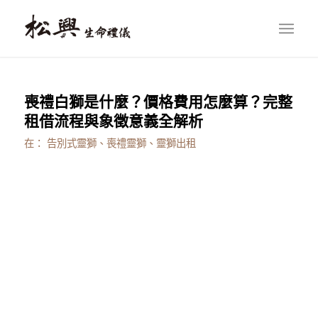
喪禮白獅是什麼？價格費用怎麼算？完整
租借流程與象徵意義全解析
在：
告別式靈獅、喪禮靈獅、靈獅出租