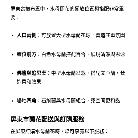
屏東喪禮布置中，水母蘭花的擺放位置與搭配非常重
要：
入口兩側
：可放置大型水母蘭花球，營造莊重氛圍
靈位前方
：白色水母蘭搭配百合，展現清淨與思念
佛壇與追思桌
：中型水母蘭盆栽，搭配文心蘭，營
造柔和效果
場地四角
：石斛蘭與水母蘭組合，讓空間更和諧
屏東市蘭花配送與訂購服務
在屏東訂購水母蘭花時，您可享有以下服務：