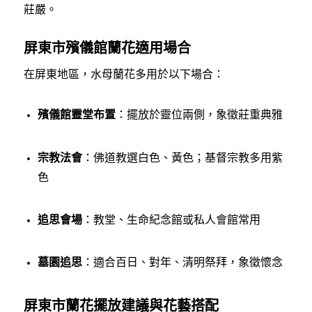
莊嚴。
屏東市殯儀館蘭花適用場合
在屏東地區，水母蘭花多用於以下場合：
殯儀館靈堂布置
：擺放於靈位兩側，象徵莊重典雅
宗教法會
：佛道教選白色、黃色；基督宗教多用紫
色
追思會場
：教堂、生命紀念館或私人會館常用
墓園追思
：適合百日、對年、清明祭拜，象徵懷念
屏東市蘭花擺放建議與花藝搭配