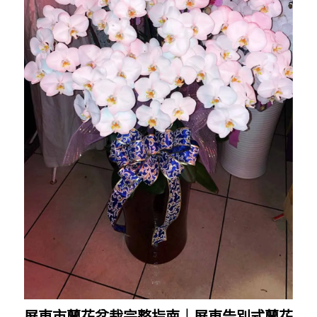
屏東市蘭花盆栽完整指南｜屏東告別式蘭花