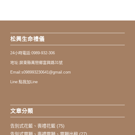
松興生命禮儀
24小時電話:
0989-932-306
地址:
屏東縣萬巒鄉富興路31號
Email:
s098993230641@gmail.com
Line:
點我加Line
文章分類
告別式花籃、喪禮花籃
(75)
告別式靈獅、喪禮靈獅、靈獅出租
(27)