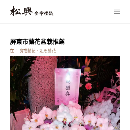
屏東市蘭花盆栽推薦
在：
喪禮蘭花、追思蘭花