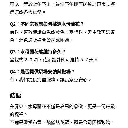
可以！若於上午下單，最快下午即可送達屏東市立殯
儀館或各大靈堂。
Q2：不同宗教應如何挑選水母蘭花？
佛教、道教建議白色或黃色；基督教、天主教可選紫
色；混色設計適合公司或團體。
Q3：水母蘭花能維持多久？
盆栽約 2–3 週，花泥設計則可維持 5–7 天。
Q4：是否提供現場安裝與撤場？
有，我們提供完整服務，讓喪家更安心。
結語
在屏東，水母蘭花不僅是哀思的象徵，更是一份莊嚴
的祝福。
不論是靈堂布置、殯儀館花籃，還是公司團體致贈，