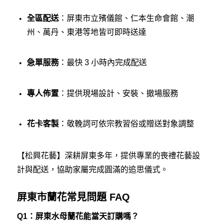
全區配送
：屏東市立殯儀館、仁本生命會館、潮
州、萬丹、東港等地皆可即時送達
急單服務
：最快 3 小時內完成配送
專人佈置
：提供現場設計、安裝、撤場服務
花卡客製
：敬輓詞可依宗教習俗或贈送對象調整
【松興花藝】深耕屏東多年，提供專業的喪禮花藝設
計與配送，協助家屬完成圓滿的追思儀式。
屏東市蘭花常見問題 FAQ
Q1：屏東水母蘭花能當天訂購嗎？