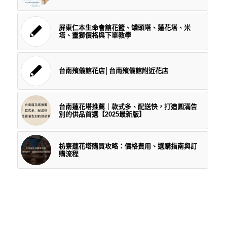
屏東仁本生命會館花籃、罐頭塔、蓮花塔、米
塔、靈獅價格與下單教學
台南殯儀館花店│台南殯儀館附近花店
台南蓮花塔推薦｜款式多、配送快，打造圓滿告
別的供品首選【2025最新版】
枋寮蓮花塔購買攻略：價格費用、選購指南與訂
購流程