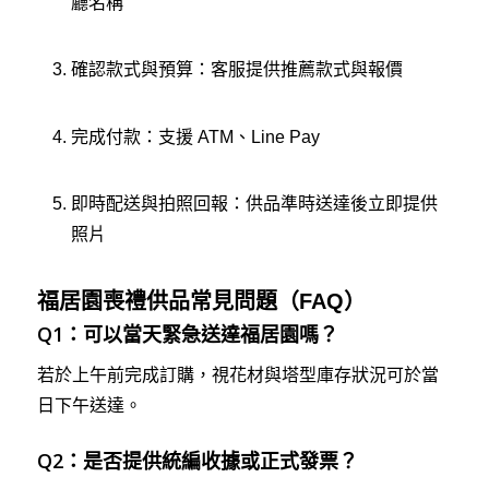
廳名稱
確認款式與預算：客服提供推薦款式與報價
完成付款：支援 ATM、Line Pay
即時配送與拍照回報：供品準時送達後立即提供
照片
福居園喪禮供品常見問題（FAQ）
Q1：可以當天緊急送達福居園嗎？
若於上午前完成訂購，視花材與塔型庫存狀況可於當
日下午送達。
Q2：是否提供統編收據或正式發票？