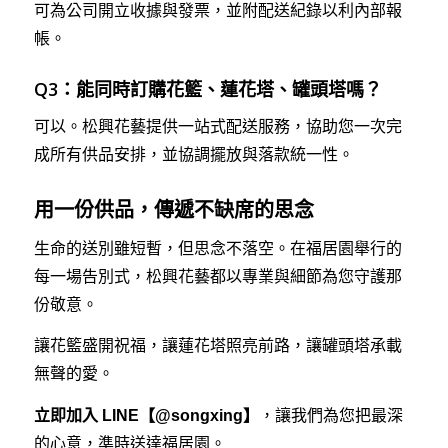
可為公司開立收據與發票，並附配送紀錄以利內部報
帳。
Q3：能同時訂購花籃、蓮花塔、罐頭塔嗎？
可以。松興花藝提供一站式配送服務，協助您一次完
成所有供品安排，並協調擺放與落款統一性。
用一份供品，傳遞不缺席的思念
生命的送別雖短暫，但思念不落空。在福居園舉行的
每一場告別式，松興花藝都以專業與細節為您守護那
份敬意。
讓花籃盛開祝福，讓蓮花塔照亮前路，讓罐頭塔承載
無聲的愛。
立即加入 LINE【@songxing】
，讓我們為您把最深
的心意，準時送達福居園。