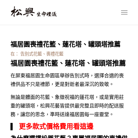
福居園喪禮花籃、蓮花塔、罐頭塔推薦
在：
告別式花籃、喪禮花籃
福居園喪禮花籃、蓮花塔、罐頭塔推薦
在屏東福居園生命園區舉辦告別式時，選擇合適的喪
禮供品不只是禮節，更是對逝者最深沉的致敬。
無論是體面的花籃、象徵祝福的蓮花塔，或是實用莊
重的罐頭塔，松興花藝皆提供最完整且即時的配送服
務，讓您的思念，準時送達福居園每一座靈堂。
更多款式價格費用看這邊