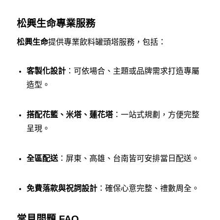
松興生命專業服務
松興生命
提供專業飲料罐頭塔服務，包括：
客製化設計
：可依場合、主題或品牌需求打造專屬
造型。
搭配花籃、米塔、蓮花塔
：一站式規劃，方便完整
呈現。
全區配送
：屏東、高雄、台南皆可安排當日配送。
免費落款與祝詞設計
：確保心意完整、禮數周全。
常見問題 FAQ