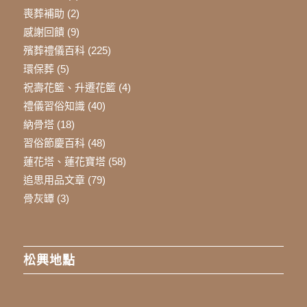
喪葬補助
(2)
感謝回饋
(9)
殯葬禮儀百科
(225)
環保葬
(5)
祝壽花籃、升遷花籃
(4)
禮儀習俗知識
(40)
納骨塔
(18)
習俗節慶百科
(48)
蓮花塔、蓮花寶塔
(58)
追思用品文章
(79)
骨灰罈
(3)
松興地點