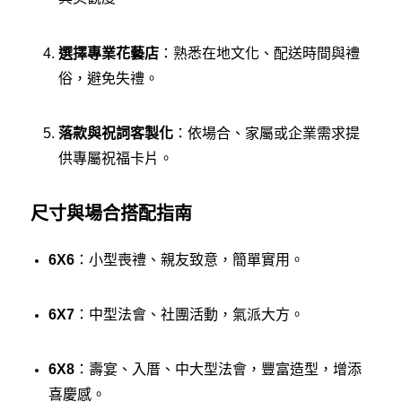
選擇專業花藝店
：熟悉在地文化、配送時間與禮
俗，避免失禮。
落款與祝詞客製化
：依場合、家屬或企業需求提
供專屬祝福卡片。
尺寸與場合搭配指南
6X6
：小型喪禮、親友致意，簡單實用。
6X7
：中型法會、社團活動，氣派大方。
6X8
：壽宴、入厝、中大型法會，豐富造型，增添
喜慶感。