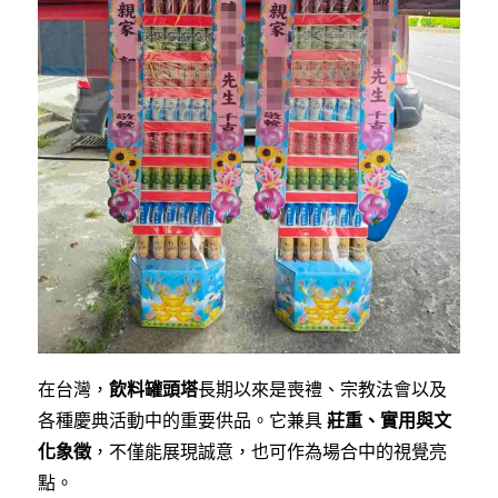
在台灣，
飲料罐頭塔
長期以來是喪禮、宗教法會以及
各種慶典活動中的重要供品。它兼具
莊重、實用與文
化象徵
，不僅能展現誠意，也可作為場合中的視覺亮
點。