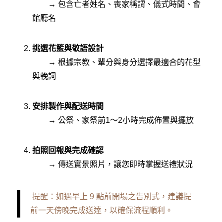
→ 包含亡者姓名、喪家稱謂、儀式時間、會
館廳名
挑選花籃與敬語設計
→ 根據宗教、輩分與身分選擇最適合的花型
與輓詞
安排製作與配送時間
→ 公祭、家祭前1～2小時完成佈置與擺放
拍照回報與完成確認
→ 傳送實景照片，讓您即時掌握送禮狀況
提醒：如遇早上 9 點前開場之告別式，建議提
前一天傍晚完成送達，以確保流程順利。