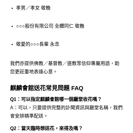
孝男／孝女 敬輓
○○○股份有限公司 全體同仁 敬輓
敬愛的○○○長輩 永念
我們亦提供佛教／基督教／道教等信仰專屬用語，助
您更莊重地表達心意。
麒麟會館送花常見問題 FAQ
Q1：可以指定麒麟會館哪一個廳堂收花嗎？
A：可以，只要提供完整的訃聞資訊與廳堂名稱，我們
會安排精準配送。
Q2：當天臨時想送花，來得及嗎？