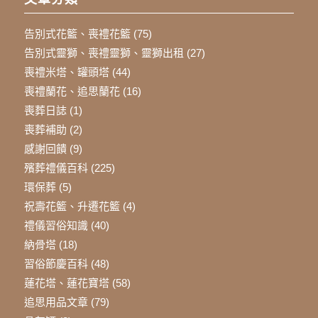
告別式花籃、喪禮花籃
(75)
告別式靈獅、喪禮靈獅、靈獅出租
(27)
喪禮米塔、罐頭塔
(44)
喪禮蘭花、追思蘭花
(16)
喪葬日誌
(1)
喪葬補助
(2)
感謝回饋
(9)
殯葬禮儀百科
(225)
環保葬
(5)
祝壽花籃、升遷花籃
(4)
禮儀習俗知識
(40)
納骨塔
(18)
習俗節慶百科
(48)
蓮花塔、蓮花寶塔
(58)
追思用品文章
(79)