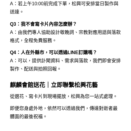
A：若上午10:00前完成下單，松興可安排當日製作與
送達。
Q3：我不會寫卡片內容怎麼辦？
A：由我們專人協助設計敬輓詞、宗教對應用語與落款
格式，全程免費服務。
Q4：人在外縣市，可以透過LINE訂購嗎？
A：可以，提供訃聞資料、需求與落款，我們即會安排
製作、配送與拍照回報。
麒麟會館送花｜立即聯繫松興花藝
從選花、寫卡片到現場擺放，松興為您一站式處理。
即便您身處外地，依然可以透過我們，傳達對逝者最
體面的最後祝福。