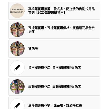
高雄蓮花塔推薦｜款式多、配送快的告別式用品
首選【2025完整選購指南】
喪禮蓮花塔、喪禮蓮花塔價格、喪禮蓮花塔全台
免運
蓮花塔
台南殯儀館花店│台南殯儀館附近花店
高雄殯儀館花店│高雄殯儀館附近花店
清淨園喪禮花籃、蓮花塔、罐頭塔推薦