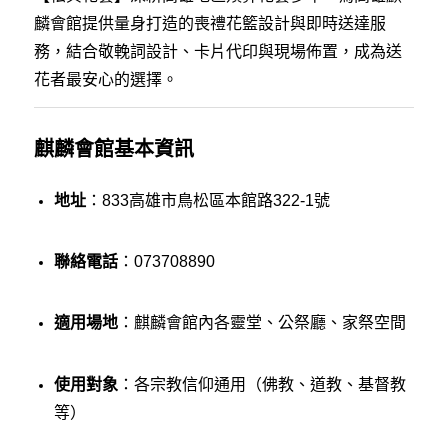
麟會館提供量身打造的喪禮花籃設計與即時送達服
務，結合敬輓詞設計、卡片代印與現場佈置，成為送
花者最安心的選擇。
麒麟會館基本資訊
地址
：833高雄市鳥松區本館路322-1號
聯絡電話
：073708890
適用場地
：麒麟會館內各靈堂、公祭廳、家祭空間
使用對象
：各宗教信仰通用（佛教、道教、基督教
等）