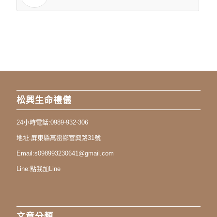
松興生命禮儀
24小時電話:
0989-932-306
地址:
屏東縣萬巒鄉富興路31號
Email:
s098993230641@gmail.com
Line:
點我加Line
文章分類