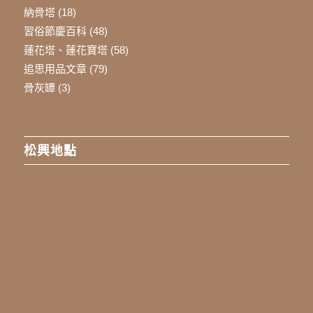
納骨塔
(18)
習俗節慶百科
(48)
蓮花塔、蓮花寶塔
(58)
追思用品文章
(79)
骨灰罈
(3)
松興地點