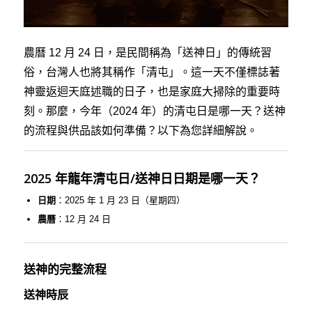
農曆 12 月 24 日，是民間稱為「送神日」的傳統習
俗，台灣人也將其稱作「清屯」。這一天不僅標誌著
神靈返迴天庭述職的日子，也是家庭大掃除的重要時
刻。那麼，今年（2024 年）的清屯日是哪一天？送神
的流程與供品該如何準備？以下為您詳細解說。
2025 年龍年
清屯日/送神日日期
是哪一天？
日期
：2025 年 1 月 23 日（星期四）
農曆
：12 月 24 日
送神的完整流程
送神時辰