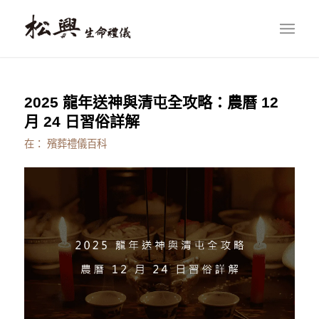
2025 龍年送神與清屯全攻略：農曆 12
月 24 日習俗詳解
在：
殯葬禮儀百科