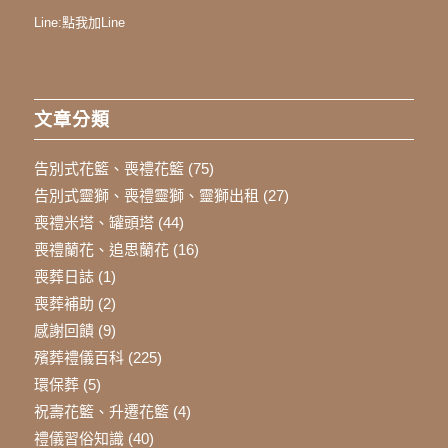
Line:
點我加Line
文章分類
告別式花籃、喪禮花籃
(75)
告別式靈獅、喪禮靈獅、靈獅出租
(27)
喪禮米塔、罐頭塔
(44)
喪禮蘭花、追思蘭花
(16)
喪葬日誌
(1)
喪葬補助
(2)
感謝回饋
(9)
殯葬禮儀百科
(225)
環保葬
(5)
祝壽花籃、升遷花籃
(4)
禮儀習俗知識
(40)