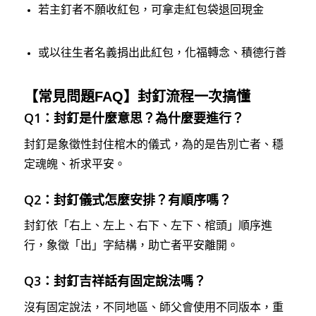
若主釘者不願收紅包，可拿走紅包袋退回現金
或以往生者名義捐出此紅包，化福轉念、積德行善
【常見問題FAQ】封釘流程一次搞懂
Q1：封釘是什麼意思？為什麼要進行？
封釘是象徵性封住棺木的儀式，為的是告別亡者、穩
定魂魄、祈求平安。
Q2：封釘儀式怎麼安排？有順序嗎？
封釘依「右上、左上、右下、左下、棺頭」順序進
行，象徵「出」字結構，助亡者平安離開。
Q3：封釘吉祥話有固定說法嗎？
沒有固定說法，不同地區、師父會使用不同版本，重