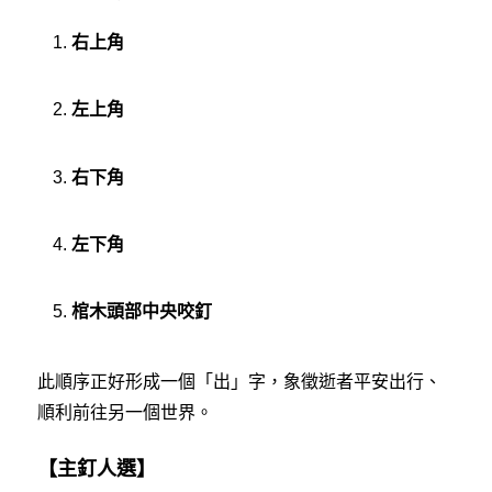
右上角
左上角
右下角
左下角
棺木頭部中央咬釘
此順序正好形成一個「出」字，象徵逝者平安出行、
順利前往另一個世界。
【主釘人選】