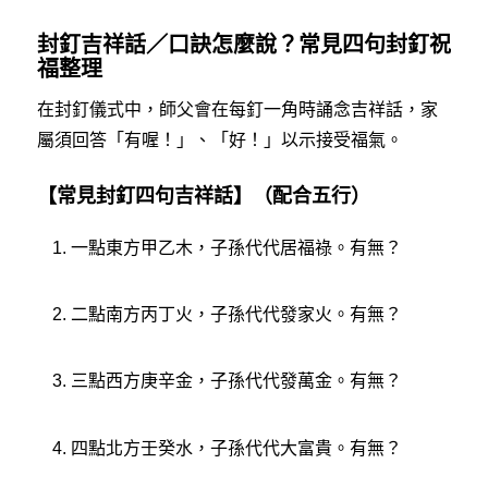
封釘吉祥話／口訣怎麼說？常見四句封釘祝
福整理
在封釘儀式中，師父會在每釘一角時誦念吉祥話，家
屬須回答「有喔！」、「好！」以示接受福氣。
【常見封釘四句吉祥話】（配合五行）
一點東方甲乙木，子孫代代居福祿。有無？
二點南方丙丁火，子孫代代發家火。有無？
三點西方庚辛金，子孫代代發萬金。有無？
四點北方壬癸水，子孫代代大富貴。有無？