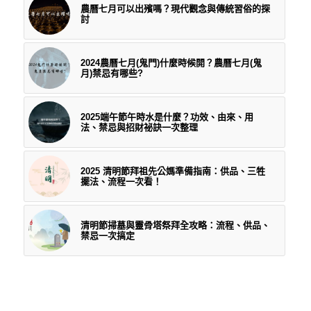
農曆七月可以出殯嗎？現代觀念與傳統習俗的探
討
2024農曆七月(鬼門)什麼時候開？農曆七月(鬼
月)禁忌有哪些?
2025端午節午時水是什麼？功效、由來、用
法、禁忌與招財祕訣一次整理
2025 清明節拜祖先公媽準備指南：供品、三牲
擺法、流程一次看！
清明節掃墓與靈骨塔祭拜全攻略：流程、供品、
禁忌一次搞定