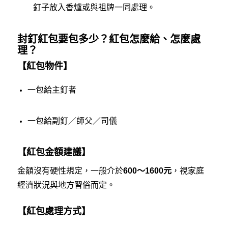
釘子放入香爐或與祖牌一同處理。
封釘紅包要包多少？紅包怎麼給、怎麼處
理？
【紅包物件】
一包給主釘者
一包給副釘／師父／司儀
【紅包金額建議】
金額沒有硬性規定，一般介於
600～1600元
，視家庭
經濟狀況與地方習俗而定。
【紅包處理方式】