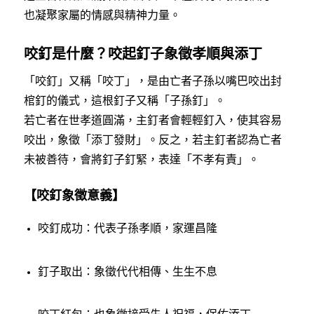
也凝聚家屬的情感與精神力量。
咬釘是什麼？咬起釘子象徵孝順與添丁
「咬釘」又稱「咬丁」，是由亡者子孫以嘴巴咬出封
棺釘的儀式，這根釘子又稱「子孫釘」。
若亡者在世孝道圓滿，主釘者會輕輕釘入，使其容易
咬出，象徵「添丁發財」。反之，若主釘者認為亡者
未被善待，會將釘子釘緊，表達「不孝有責」。
【咬釘象徵意義】
咬釘成功：代表子孫孝順，家運昌隆
釘子取出：象徵代代相傳、生生不息