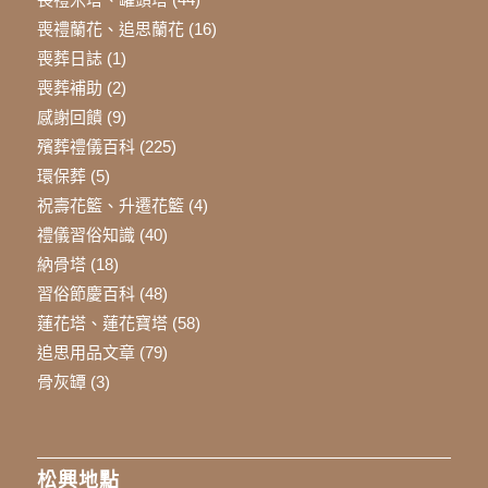
喪禮蘭花、追思蘭花
(16)
喪葬日誌
(1)
喪葬補助
(2)
感謝回饋
(9)
殯葬禮儀百科
(225)
環保葬
(5)
祝壽花籃、升遷花籃
(4)
禮儀習俗知識
(40)
納骨塔
(18)
習俗節慶百科
(48)
蓮花塔、蓮花寶塔
(58)
追思用品文章
(79)
骨灰罈
(3)
松興地點