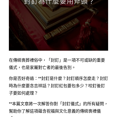
在傳統喪葬禮俗中，「封釘」是一項不可或缺的重要
儀式，也是家屬對亡者的最後告別。
你是否好奇過：**封釘是什麼？封釘順序怎麼走？封釘
時為什麼要念吉祥話？封釘紅包要包多少？咬釘後釘
子要如何處理？
**本篇文章將一次解答你對「封釘儀式」的所有疑問，
幫助你了解這項蘊含祝福與文化意義的傳統喪禮儀