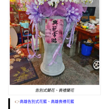
告別式蘭花、喪禮蘭花
👉
高雄告別式花籃、高雄喪禮花籃