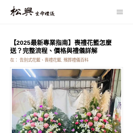
【2025最新專業指南】喪禮花籃怎麼
送？完整流程、價格與禮儀詳解
在：
告別式花籃、喪禮花籃
,
殯葬禮儀百科