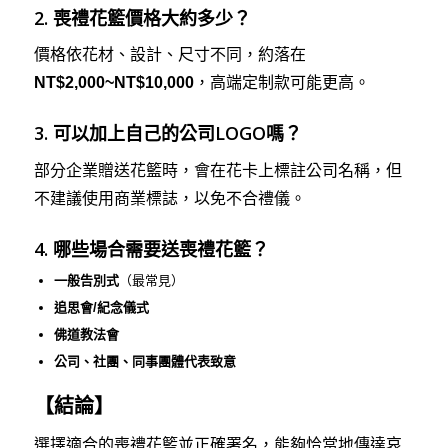
2.
喪禮花籃價格大約多少？
價格依花材、設計、尺寸不同，約落在
NT$2,000~NT$10,000
，高端定制款可能更高。
3.
可以加上自己的公司LOGO嗎？
部分企業贈送花籃時，會在花卡上標註公司名稱，但
不建議使用商業標誌，以免不合禮儀。
4.
哪些場合需要送喪禮花籃？
一般告別式
（最常見）
追思會/紀念儀式
佛道教法會
公司、社團、同事團體代表致意
【結論】
選擇適合的喪禮花籃並正確署名，能夠恰當地傳達哀