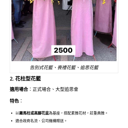
告別式花籃、喪禮花籃、追思花籃
2. 花柱型花籃
適用場合
：正式場合、大型追思會
特色
：
以
羅馬柱或高腳花盆
為基座，搭配素雅花材，莊重典雅。
適合政商名流、公司機構贈送。