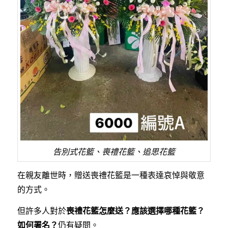
告別式花籃、喪禮花籃、追思花籃
在親友離世時，贈送喪禮花籃是一種表達哀悼與敬意
的方式。
但許多人對於
喪禮花籃怎麼送？應該選擇哪種花籃？
如何署名？
仍有疑問。