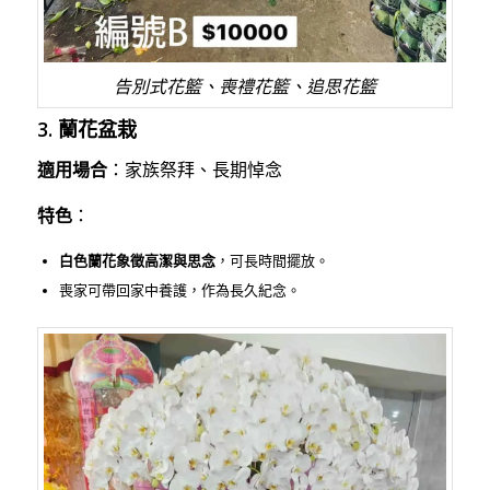
告別式花籃、喪禮花籃、追思花籃
3. 蘭花盆栽
適用場合
：家族祭拜、長期悼念
特色
：
白色蘭花象徵高潔與思念
，可長時間擺放。
喪家可帶回家中養護，作為長久紀念。