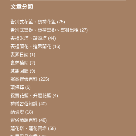
文章分類
告別式花籃、喪禮花籃
(75)
告別式靈獅、喪禮靈獅、靈獅出租
(27)
喪禮米塔、罐頭塔
(44)
喪禮蘭花、追思蘭花
(16)
喪葬日誌
(1)
喪葬補助
(2)
感謝回饋
(9)
殯葬禮儀百科
(225)
環保葬
(5)
祝壽花籃、升遷花籃
(4)
禮儀習俗知識
(40)
納骨塔
(18)
習俗節慶百科
(48)
蓮花塔、蓮花寶塔
(58)