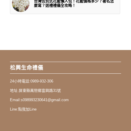
台灣告別式花籃懶人包！花籃價格多少？署名怎
麼寫？送禮禮儀全攻略！
松興生命禮儀
24小時電話:
0989-932-306
地址:
屏東縣萬巒鄉富興路31號
Email:
s098993230641@gmail.com
Line:
點我加Line