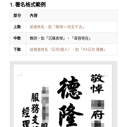
1. 署名格式範例
部分
內容
上款
逝者姓名，如「敬悼○○先生千古」
中款
輓詞，如「沉痛哀悼」、「音容宛在」
下款
送禮者姓名（公司/個人），如「XX公司 敬輓」