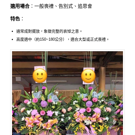
適用場合
：一般喪禮、告別式、追思會
特色
：
通常成對擺放，象徵完整的哀悼之意。
高度適中（約150~180公分），適合大型或正式喪禮。