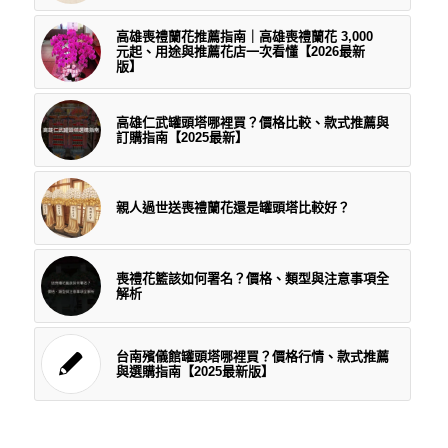
高雄喪禮蘭花推薦指南｜高雄喪禮蘭花 3,000
元起、用途與推薦花店一次看懂【2026最新
版】
高雄仁武罐頭塔哪裡買？價格比較、款式推薦與
訂購指南【2025最新】
親人過世送喪禮蘭花還是罐頭塔比較好？
喪禮花籃該如何署名？價格、類型與注意事項全
解析
台南殯儀館罐頭塔哪裡買？價格行情、款式推薦
與選購指南【2025最新版】