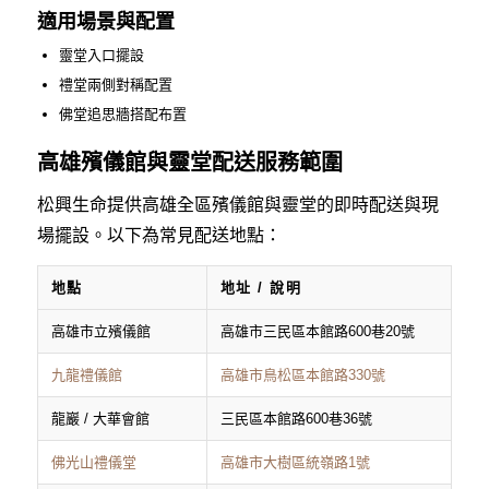
適用場景與配置
靈堂入口擺設
禮堂兩側對稱配置
佛堂追思牆搭配布置
高雄殯儀館與靈堂配送服務範圍
松興生命提供高雄全區殯儀館與靈堂的即時配送與現
場擺設。以下為常見配送地點：
地點
地址 / 說明
高雄市立殯儀館
高雄市三民區本館路600巷20號
九龍禮儀館
高雄市鳥松區本館路330號
龍巖 / 大華會館
三民區本館路600巷36號
佛光山禮儀堂
高雄市大樹區統嶺路1號