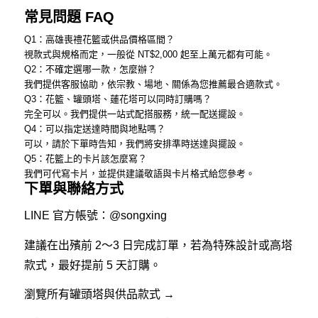
常見問題 FAQ
Q1：高雄喪禮花籃或供品價格區間？
視款式與規格而定，一般從 NT$2,000 起至上萬元都有可能。
Q2：不確定選哪一款，怎麼辦？
我們提供客服協助，依宗教、場地、關係為您推薦最合適款式。
Q3：花籃、罐頭塔、蓮花塔可以同時訂購嗎？
完全可以。我們提供一站式配搭服務，統一配送擺設。
Q4：可以指定送達時間與地點嗎？
可以，請於下單時告知，我們將安排準時送達與擺設。
Q5：花籃上的卡片該怎麼寫？
我們可代寫卡片，並提供建議敬語與卡片格式給您參考。
下單與聯絡方式
LINE 官方帳號：
@songxing
建議在出殯前 2～3 日完成訂單，若為特殊設計或高塔
款式，最好提前 5 天訂購。
瀏覽所有罐頭塔與供品款式 →