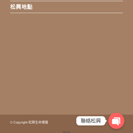
松興地點
聯絡松興
© Copyright-松興生命禮儀
Open