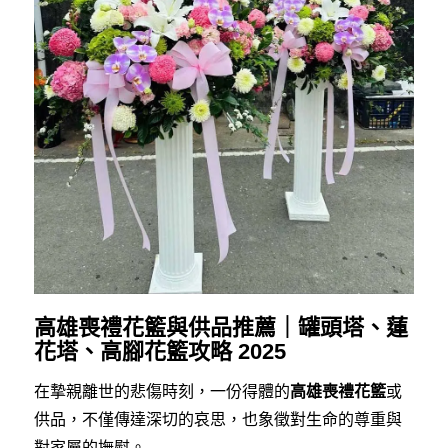
高雄喪禮花籃與供品推薦｜罐頭塔、蓮
花塔、高腳花籃攻略 2025
在摯親離世的悲傷時刻，一份得體的
高雄喪禮花籃
或
供品，不僅傳達深切的哀思，也象徵對生命的尊重與
對家屬的撫慰。