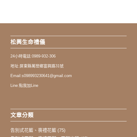
松興生命禮儀
24小時電話:
0989-932-306
地址:
屏東縣萬巒鄉富興路31號
Email:
s098993230641@gmail.com
Line:
點我加Line
文章分類
告別式花籃、喪禮花籃
(75)