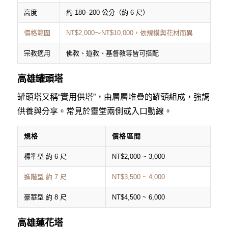
高度
約 180–200 公分（約 6 尺）
價格範圍
NT$2,000〜NT$10,000，依規模與花材而異
宗教適用
佛教、道教、基督教等皆可搭配
高雄罐頭塔
罐頭塔又稱“實用供塔”，由層層堆疊的罐頭組成，強調
供養與分享。常見於靈堂兩側或入口動線。
規格
價格區間
標準型 約 6 尺
NT$2,000 ~ 3,000
進階型 約 7 尺
NT$3,500 ~ 4,000
豪華型 約 8 尺
NT$4,500 ~ 6,000
高雄蓮花塔