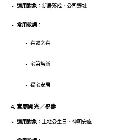
適用對象
：新居落成、公司遷址
常用敬詞
：
喜遷之喜
宅第煥新
福宅安居
4. 宮廟開光／祝壽
適用對象
：土地公生日、神明安座