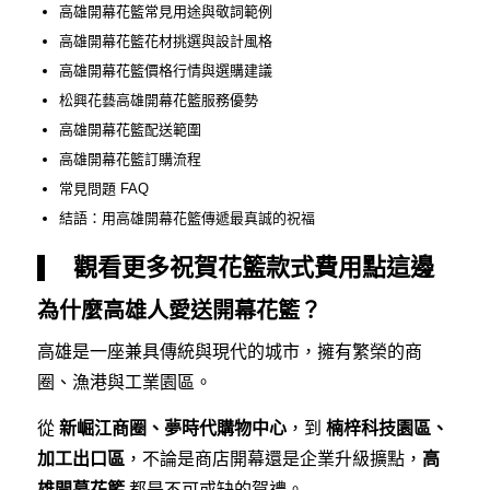
高雄開幕花籃常見用途與敬詞範例
高雄開幕花籃花材挑選與設計風格
高雄開幕花籃價格行情與選購建議
松興花藝高雄開幕花籃服務優勢
高雄開幕花籃配送範圍
高雄開幕花籃訂購流程
常見問題 FAQ
結語：用高雄開幕花籃傳遞最真誠的祝福
觀看更多祝賀花籃款式費用點這邊
為什麼高雄人愛送開幕花籃？
高雄是一座兼具傳統與現代的城市，擁有繁榮的商
圈、漁港與工業園區。
從
新崛江商圈、夢時代購物中心
，到
楠梓科技園區、
加工出口區
，不論是商店開幕還是企業升級擴點，
高
雄開幕花籃
都是不可或缺的賀禮。