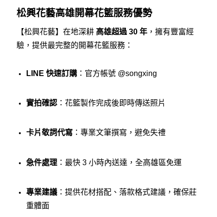
松興花藝高雄開幕花籃服務優勢
【松興花藝】在地深耕
高雄超過 30 年
，擁有豐富經
驗，提供最完整的開幕花籃服務：
LINE 快速訂購
：官方帳號 @songxing
實拍確認
：花籃製作完成後即時傳送照片
卡片敬詞代寫
：專業文筆撰寫，避免失禮
急件處理
：最快 3 小時內送達，全高雄區免運
專業建議
：提供花材搭配、落款格式建議，確保莊
重體面