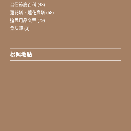
習俗節慶百科
(48)
蓮花塔、蓮花寶塔
(58)
追思用品文章
(79)
骨灰罈
(3)
松興地點