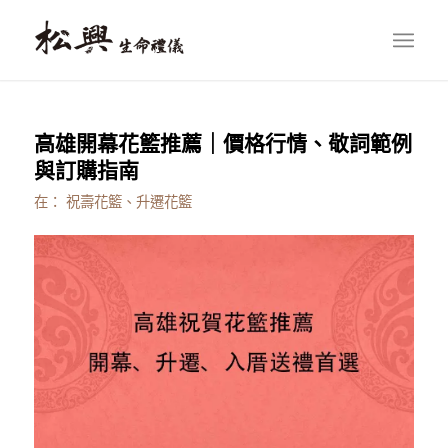
高雄開幕花籃推薦｜價格行情、敬詞範例
與訂購指南
在：
祝壽花籃、升遷花籃