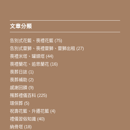
文章分類
告別式花籃、喪禮花籃
(75)
告別式靈獅、喪禮靈獅、靈獅出租
(27)
喪禮米塔、罐頭塔
(44)
喪禮蘭花、追思蘭花
(16)
喪葬日誌
(1)
喪葬補助
(2)
感謝回饋
(9)
殯葬禮儀百科
(225)
環保葬
(5)
祝壽花籃、升遷花籃
(4)
禮儀習俗知識
(40)
納骨塔
(18)