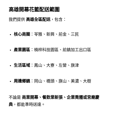
高雄開幕花籃配送範圍
我們提供
高雄全區配送
，包含：
核心商圈
：苓雅、新興、前金、三民
產業園區
：楠梓科技園區、前鎮加工出口區
生活區域
：鳳山、大寮、左營、旗津
周邊鄉鎮
：岡山、橋頭、旗山、美濃、大樹
不論是
商業開幕、餐飲業新張、企業喬遷或宮廟慶
典
，都能準時送達。