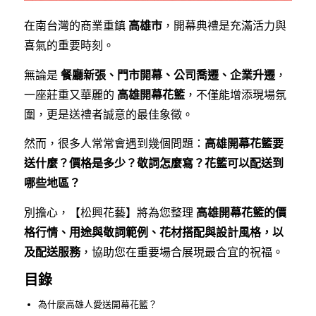
在南台灣的商業重鎮
高雄市
，開幕典禮是充滿活力與
喜氣的重要時刻。
無論是
餐廳新張、門市開幕、公司喬遷、企業升遷
，
一座莊重又華麗的
高雄開幕花籃
，不僅能增添現場氛
圍，更是送禮者誠意的最佳象徵。
然而，很多人常常會遇到幾個問題：
高雄開幕花籃要
送什麼？價格是多少？敬詞怎麼寫？花籃可以配送到
哪些地區？
別擔心，【松興花藝】將為您整理
高雄開幕花籃的價
格行情、用途與敬詞範例、花材搭配與設計風格，以
及配送服務
，協助您在重要場合展現最合宜的祝福。
目錄
為什麼高雄人愛送開幕花籃？