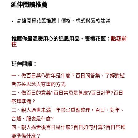
延伸閱讀推薦
高雄開幕花籃推薦｜價格、樣式與落款建議
推薦你最溫暖用心的追思用品、喪禮花籃：
點我前
往
延伸閱讀：
一、
做百日與作對年是什麼？百日問答集，了解對逝
者表達思念與尊重的方式
二、
做百日的意義?百日禁忌是甚麼?百日計算?百日
祭拜準備？
三、
親人過世未滿一年禁忌重點整理，百日、對年、
合爐、服喪是什麼?
四、
親人過世後百日是什麼?百日如何計算?百日祭拜
要準備什麼？