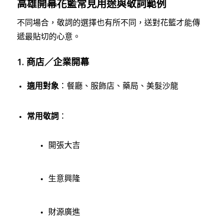
高雄開幕花籃常見用途與敬詞範例
不同場合，敬詞的選擇也有所不同，送對花籃才能傳
遞最貼切的心意。
1. 商店／企業開幕
適用對象
：餐廳、服飾店、藥局、美髮沙龍
常用敬詞
：
開張大吉
生意興隆
財源廣進