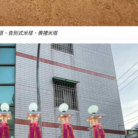
塔、告別式米塔、喪禮米塔