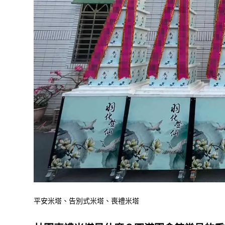
平安米塔、告別式米塔、喪禮米塔