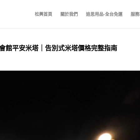
松興首頁
關於我們
追思用品-全台免運
服務
會館平安米塔｜告別式米塔價格完整指南