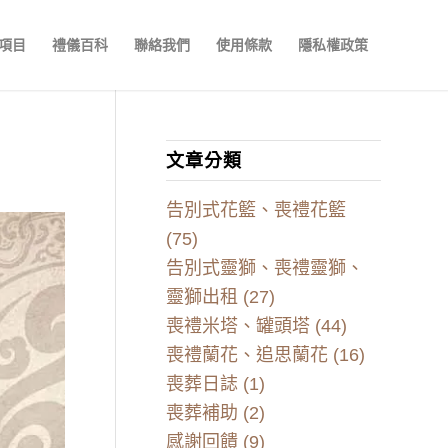
項目
禮儀百科
聯絡我們
使用條款
隱私權政策
文章分類
告別式花籃、喪禮花籃
(75)
告別式靈獅、喪禮靈獅、
靈獅出租
(27)
喪禮米塔、罐頭塔
(44)
喪禮蘭花、追思蘭花
(16)
喪葬日誌
(1)
喪葬補助
(2)
感謝回饋
(9)