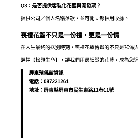
Q3：是否提供客製化花籃與開發票？
提供公司／個人名稱落款，並可開立報帳用收據。
喪禮花籃不只是一份禮，更是一份情
在人生最終的送別時刻，喪禮花籃傳遞的不只是悲傷
選擇【松興生命】，讓我們用最細緻的花藝，成為您
屏東殯儀館資訊
電話：087221261
地址：屏東縣屏東市民生東路11巷11號