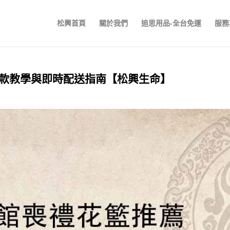
松興首頁
關於我們
追思用品-全台免運
服務
款教學與即時配送指南【松興生命】