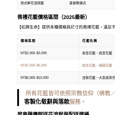
西式鮮花混搭籃
基督教儀式
喪禮花籃價格區間（2025最新）
【松興生命】提供多種價格與尺寸的喪禮花籃，滿足
價格區間
花籃名稱
NT$2,000–$3,000
安息花籃、追思花籃
NT$3,500–$5,000
慈念花籃、圓融花籃
NT$6,000–$10,000
涅槃花籃、大型高架
所有花籃皆可依照宗教信仰（佛教
客製化敬辭與落款
服務。
屏東殯儀館送花流程與配送建議