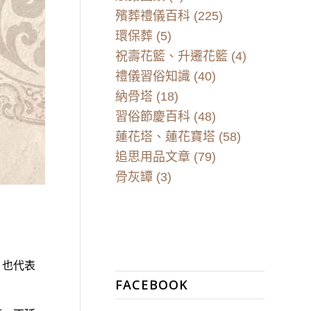
殯葬禮儀百科
(225)
環保葬
(5)
祝壽花籃、升遷花籃
(4)
禮儀習俗知識
(40)
納骨塔
(18)
習俗節慶百科
(48)
蓮花塔、蓮花寶塔
(58)
追思用品文章
(79)
骨灰罈
(3)
，也代表
FACEBOOK