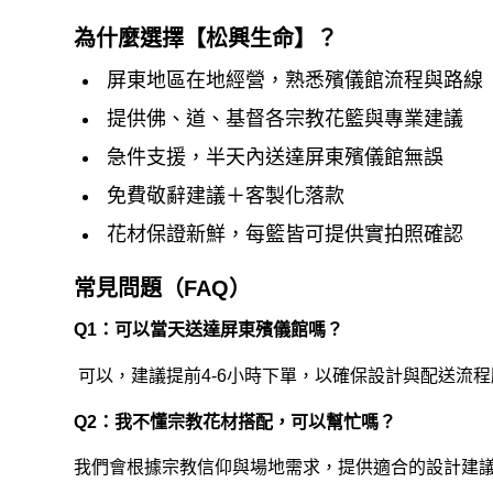
為什麼選擇【松興生命】？
屏東地區在地經營，熟悉殯儀館流程與路線
提供佛、道、基督各宗教花籃與專業建議
急件支援，半天內送達屏東殯儀館無誤
免費敬辭建議＋客製化落款
花材保證新鮮，每籃皆可提供實拍照確認
常見問題（FAQ）
Q1：可以當天送達屏東殯儀館嗎？
可以，建議提前4-6小時下單，以確保設計與配送流
Q2：我不懂宗教花材搭配，可以幫忙嗎？
我們會根據宗教信仰與場地需求，提供適合的設計建