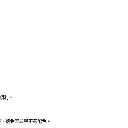
程順利。
議，避免禁忌與不適配色。