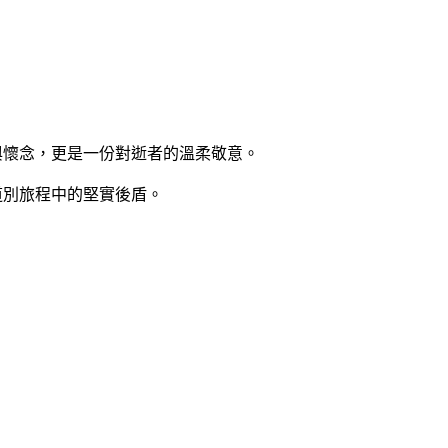
與懷念，更是一份對逝者的溫柔敬意。
道別旅程中的堅實後盾。