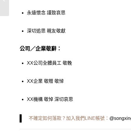
花塔推薦
永遠懷念 謹致哀思
深切追思 親友敬獻
公司／企業敬辭：
XX公司全體員工 敬輓
XX企業 敬贈 敬悼
XX機構 敬悼 深切哀思
不確定如何落款？加入我們LINE帳號：
@songxin