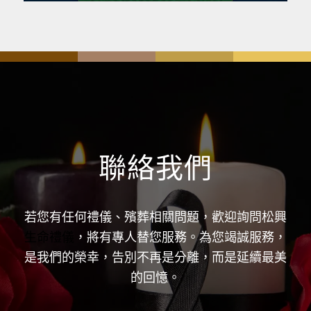
聯絡我們
若您有任何禮儀、殯葬相關問題，歡迎詢問松興
生命禮儀
，將有專人替您服務。為您竭誠服務，
是我們的榮幸，告別不再是分離，而是延續最美
的回憶。