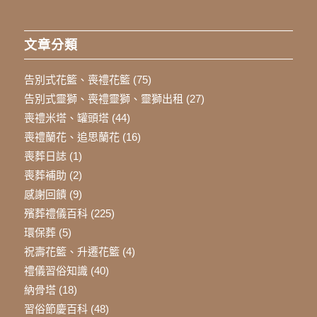
文章分類
告別式花籃、喪禮花籃
(75)
告別式靈獅、喪禮靈獅、靈獅出租
(27)
喪禮米塔、罐頭塔
(44)
喪禮蘭花、追思蘭花
(16)
喪葬日誌
(1)
喪葬補助
(2)
感謝回饋
(9)
殯葬禮儀百科
(225)
環保葬
(5)
祝壽花籃、升遷花籃
(4)
禮儀習俗知識
(40)
納骨塔
(18)
習俗節慶百科
(48)