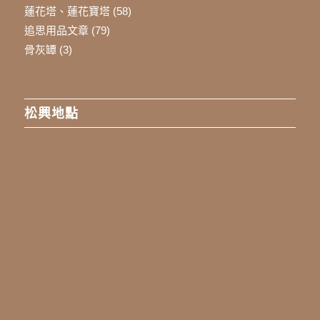
蓮花塔、蓮花寶塔
(58)
追思用品文章
(79)
骨灰罈
(3)
松興地點