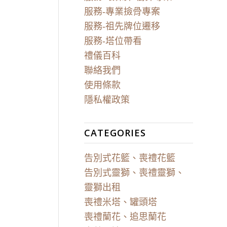
服務-專業撿骨專案
服務-祖先牌位遷移
服務-塔位帶看
禮儀百科
聯絡我們
使用條款
隱私權政策
CATEGORIES
告別式花籃、喪禮花籃
告別式靈獅、喪禮靈獅、
靈獅出租
喪禮米塔、罐頭塔
喪禮蘭花、追思蘭花