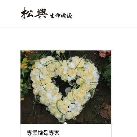
專業撿骨專案