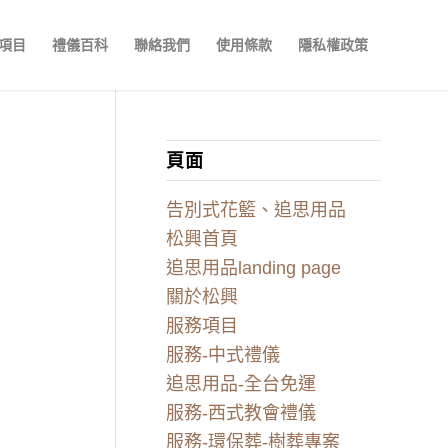
項目
禮儀百科
聯絡我們
使用條款
隱私權政策
頁面
告別式花籃、追思用品
松興首頁
追思用品landing page
關於松興
服務項目
服務-中式禮儀
追思用品-全台免運
服務-西式教會禮儀
服務-環保葬-樹葬專案