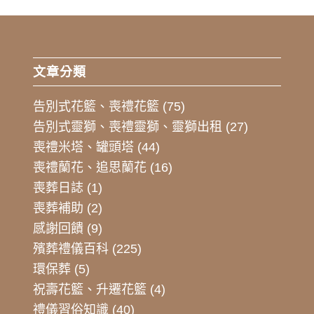
文章分類
告別式花籃、喪禮花籃
(75)
告別式靈獅、喪禮靈獅、靈獅出租
(27)
喪禮米塔、罐頭塔
(44)
喪禮蘭花、追思蘭花
(16)
喪葬日誌
(1)
喪葬補助
(2)
感謝回饋
(9)
殯葬禮儀百科
(225)
環保葬
(5)
祝壽花籃、升遷花籃
(4)
禮儀習俗知識
(40)