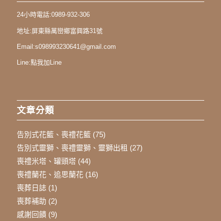
24小時電話:
0989-932-306
地址:
屏東縣萬巒鄉富興路31號
Email:
s098993230641@gmail.com
Line:
點我加Line
文章分類
告別式花籃、喪禮花籃
(75)
告別式靈獅、喪禮靈獅、靈獅出租
(27)
喪禮米塔、罐頭塔
(44)
喪禮蘭花、追思蘭花
(16)
喪葬日誌
(1)
喪葬補助
(2)
感謝回饋
(9)