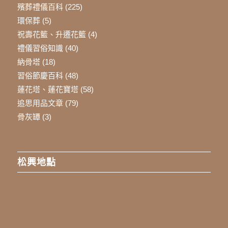
殯葬禮儀百科
(225)
環保葬
(5)
祝壽花籃、升遷花籃
(4)
禮儀習俗知識
(40)
納骨塔
(18)
習俗節慶百科
(48)
蓮花塔、蓮花寶塔
(58)
追思用品文章
(79)
骨灰罈
(3)
松興地點