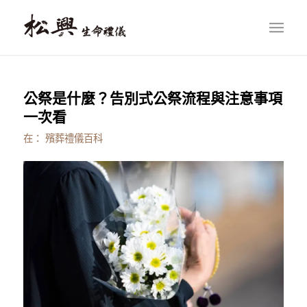
公祭是什麼？告別式公祭流程與注意事項
一次看
在：
殯葬禮儀百科