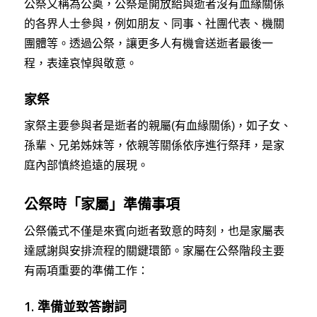
公祭又稱為公奠，公祭是開放給與逝者沒有血緣關係
的各界人士參與，例如朋友、同事、社團代表、機關
團體等。透過公祭，讓更多人有機會送逝者最後一
程，表達哀悼與敬意。
家祭
家祭主要參與者是逝者的親屬(有血緣關係)，如子女、
孫輩、兄弟姊妹等，依親等關係依序進行祭拜，是家
庭內部慎終追遠的展現。
公祭時「家屬」準備事項
公祭儀式不僅是來賓向逝者致意的時刻，也是家屬表
達感謝與安排流程的關鍵環節。家屬在公祭階段主要
有兩項重要的準備工作：
1. 準備並致答謝詞