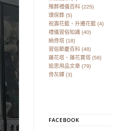
殯葬禮儀百科
(225)
環保葬
(5)
祝壽花籃、升遷花籃
(4)
禮儀習俗知識
(40)
納骨塔
(18)
習俗節慶百科
(48)
蓮花塔、蓮花寶塔
(58)
追思用品文章
(79)
骨灰罈
(3)
FACEBOOK