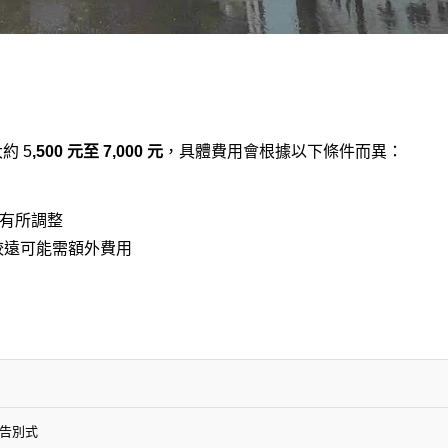
約 5
,500 元至 7,000 元
，具體費用會根據以下條件而異：
有所調整
較遠可能需額外費用
告別式