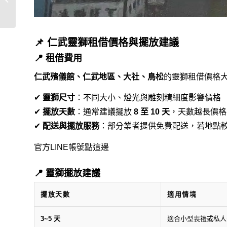
款式與最佳...
📌 仁武靈獅租借價格與擺放建議
📍 租借費用
仁武殯儀館、仁武地區、大社、鳥松
的靈獅租借價格大
✔
靈獅尺寸
：不同大小、燈光與雕刻精細度影響價格
✔
擺放天數
：通常建議擺放
8 至 10 天
，天數越長價格
✔
配送與擺放服務
：部分業者提供免費配送，若地點
官方LINE帳號點這邊
📍 靈獅擺放建議
擺放天數
適用情境
3~5 天
適合小型喪禮或私人