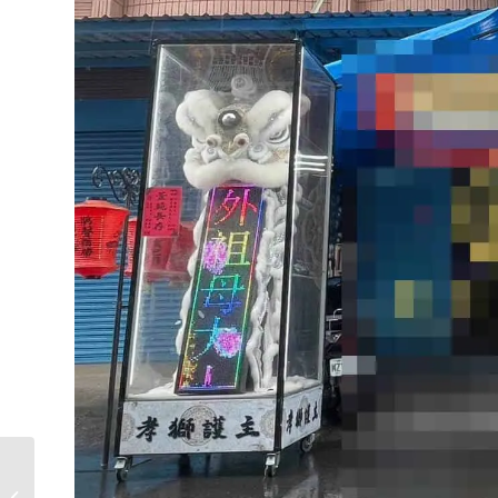
虎尾殯儀館蓮花塔選購
指南｜價格分析、熱門