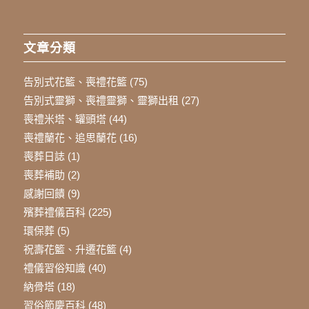
文章分類
告別式花籃、喪禮花籃
(75)
告別式靈獅、喪禮靈獅、靈獅出租
(27)
喪禮米塔、罐頭塔
(44)
喪禮蘭花、追思蘭花
(16)
喪葬日誌
(1)
喪葬補助
(2)
感謝回饋
(9)
殯葬禮儀百科
(225)
環保葬
(5)
祝壽花籃、升遷花籃
(4)
禮儀習俗知識
(40)
納骨塔
(18)
習俗節慶百科
(48)