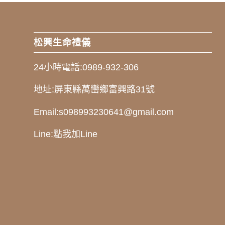
松興生命禮儀
24小時電話:
0989-932-306
地址:
屏東縣萬巒鄉富興路31號
Email:
s098993230641@gmail.com
Line:
點我加Line