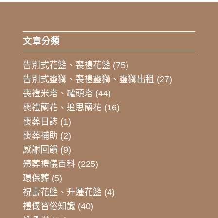
文章分類
告別式花籃、喪禮花籃
(75)
告別式靈獅、喪禮靈獅、靈獅出租
(27)
喪禮米塔、罐頭塔
(44)
喪禮蘭花、追思蘭花
(16)
喪葬日誌
(1)
喪葬補助
(2)
感謝回饋
(9)
殯葬禮儀百科
(225)
環保葬
(5)
祝壽花籃、升遷花籃
(4)
禮儀習俗知識
(40)