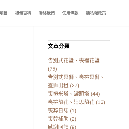
項目
禮儀百科
聯絡我們
使用條款
隱私權政策
文章分類
告別式花籃、喪禮花籃
(75)
告別式靈獅、喪禮靈獅、
靈獅出租
(27)
喪禮米塔、罐頭塔
(44)
喪禮蘭花、追思蘭花
(16)
喪葬日誌
(1)
喪葬補助
(2)
感謝回饋
(9)