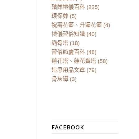
殯葬禮儀百科
(225)
環保葬
(5)
祝壽花籃、升遷花籃
(4)
禮儀習俗知識
(40)
納骨塔
(18)
習俗節慶百科
(48)
蓮花塔、蓮花寶塔
(58)
追思用品文章
(79)
骨灰罈
(3)
FACEBOOK