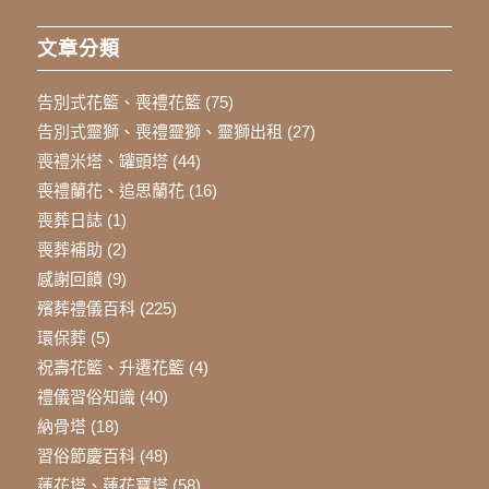
文章分類
告別式花籃、喪禮花籃
(75)
告別式靈獅、喪禮靈獅、靈獅出租
(27)
喪禮米塔、罐頭塔
(44)
喪禮蘭花、追思蘭花
(16)
喪葬日誌
(1)
喪葬補助
(2)
感謝回饋
(9)
殯葬禮儀百科
(225)
環保葬
(5)
祝壽花籃、升遷花籃
(4)
禮儀習俗知識
(40)
納骨塔
(18)
習俗節慶百科
(48)
蓮花塔、蓮花寶塔
(58)