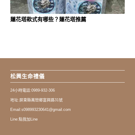
蓮花塔款式有哪些？蓮花塔推薦
松興生命禮儀
24小時電話:
0989-932-306
地址:
屏東縣萬巒鄉富興路31號
Email:
s098993230641@gmail.com
Line:
點我加Line