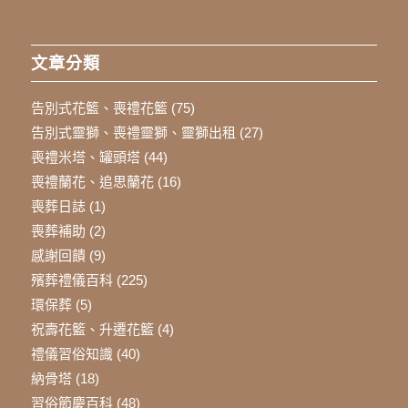
文章分類
告別式花籃、喪禮花籃
(75)
告別式靈獅、喪禮靈獅、靈獅出租
(27)
喪禮米塔、罐頭塔
(44)
喪禮蘭花、追思蘭花
(16)
喪葬日誌
(1)
喪葬補助
(2)
感謝回饋
(9)
殯葬禮儀百科
(225)
環保葬
(5)
祝壽花籃、升遷花籃
(4)
禮儀習俗知識
(40)
納骨塔
(18)
習俗節慶百科
(48)