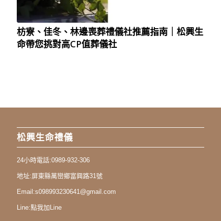
枋寮、佳冬、林邊喪葬禮儀社推薦指南｜松興生
命帶您挑對高CP值葬儀社
松興生命禮儀
24小時電話:
0989-932-306
地址:
屏東縣萬巒鄉富興路31號
Email:
s098993230641@gmail.com
Line:
點我加Line