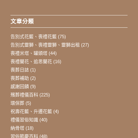
文章分類
告別式花籃、喪禮花籃
(75)
告別式靈獅、喪禮靈獅、靈獅出租
(27)
喪禮米塔、罐頭塔
(44)
喪禮蘭花、追思蘭花
(16)
喪葬日誌
(1)
喪葬補助
(2)
感謝回饋
(9)
殯葬禮儀百科
(225)
環保葬
(5)
祝壽花籃、升遷花籃
(4)
禮儀習俗知識
(40)
納骨塔
(18)
習俗節慶百科
(48)