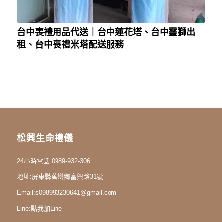
台中喪禮用品代送｜台中蓮花塔、台中靈獅出
租、台中喪禮米塔配送服務
松興生命禮儀
24小時電話:
0989-932-306
地址:
屏東縣萬巒鄉富興路31號
Email:
s098993230641@gmail.com
Line:
點我加Line