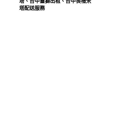
塔、台中靈獅出租、台中喪禮米
塔配送服務