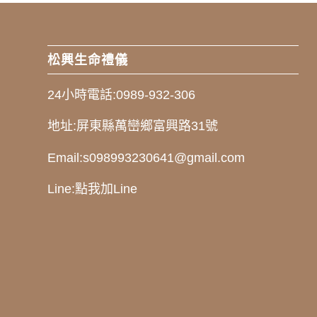
松興生命禮儀
24小時電話:
0989-932-306
地址:
屏東縣萬巒鄉富興路31號
Email:
s098993230641@gmail.com
Line:
點我加Line