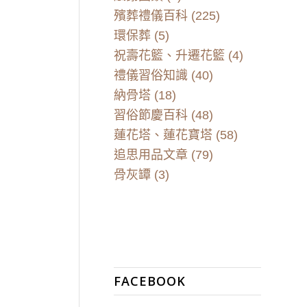
殯葬禮儀百科
(225)
環保葬
(5)
祝壽花籃、升遷花籃
(4)
禮儀習俗知識
(40)
納骨塔
(18)
習俗節慶百科
(48)
蓮花塔、蓮花寶塔
(58)
追思用品文章
(79)
骨灰罈
(3)
FACEBOOK