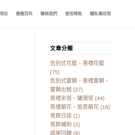
項目
禮儀百科
聯絡我們
使用條款
隱私權政策
文章分類
告別式花籃、喪禮花籃
(75)
告別式靈獅、喪禮靈獅、
靈獅出租
(27)
喪禮米塔、罐頭塔
(44)
喪禮蘭花、追思蘭花
(16)
喪葬日誌
(1)
喪葬補助
(2)
感謝回饋
(9)