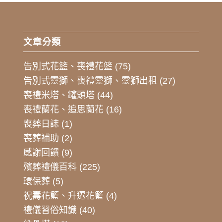
文章分類
告別式花籃、喪禮花籃
(75)
告別式靈獅、喪禮靈獅、靈獅出租
(27)
喪禮米塔、罐頭塔
(44)
喪禮蘭花、追思蘭花
(16)
喪葬日誌
(1)
喪葬補助
(2)
感謝回饋
(9)
殯葬禮儀百科
(225)
環保葬
(5)
祝壽花籃、升遷花籃
(4)
禮儀習俗知識
(40)