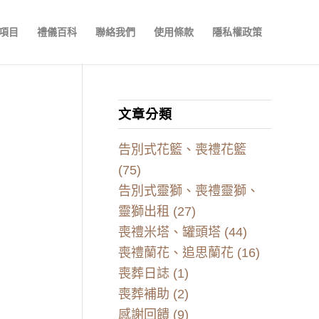
項目
禮儀百科
聯絡我們
使用條款
隱私權政策
文章分類
告別式花籃、喪禮花籃
(75)
告別式靈獅、喪禮靈獅、
靈獅出租
(27)
喪禮米塔、罐頭塔
(44)
喪禮蘭花、追思蘭花
(16)
喪葬日誌
(1)
喪葬補助
(2)
感謝回饋
(9)