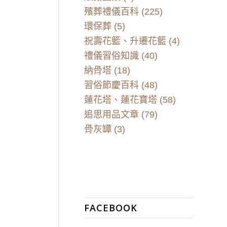
殯葬禮儀百科
(225)
環保葬
(5)
祝壽花籃、升遷花籃
(4)
禮儀習俗知識
(40)
納骨塔
(18)
習俗節慶百科
(48)
蓮花塔、蓮花寶塔
(58)
追思用品文章
(79)
骨灰罈
(3)
FACEBOOK