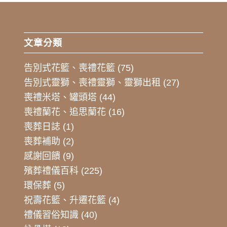
文章分類
告別式花籃、喪禮花籃
(75)
告別式靈獅、喪禮靈獅、靈獅出租
(27)
喪禮米塔、罐頭塔
(44)
喪禮蘭花、追思蘭花
(16)
喪葬日誌
(1)
喪葬補助
(2)
感謝回饋
(9)
殯葬禮儀百科
(225)
環保葬
(5)
祝壽花籃、升遷花籃
(4)
禮儀習俗知識
(40)