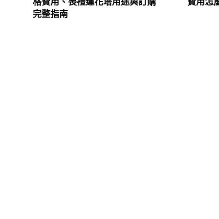
格費用、喪禮蓮花塔用途與訂購
費用怎
完整指南