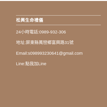
松興生命禮儀
24小時電話:
0989-932-306
地址:
屏東縣萬巒鄉富興路31號
Email:
s098993230641@gmail.com
Line:
點我加Line