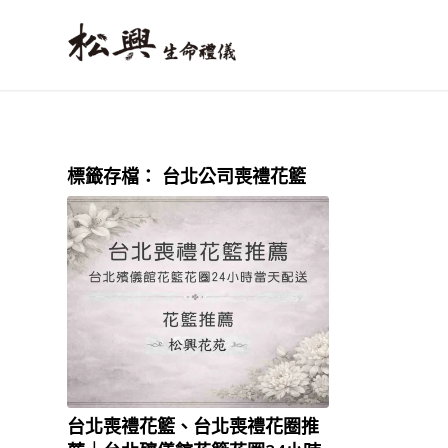
標籤存檔：
台北公司喪禮花籃
台北喪禮花籃、台北喪禮花圈推