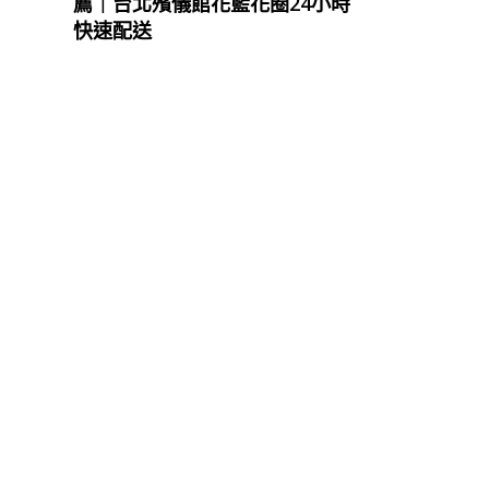
薦｜台北殯儀館花籃花圈24小時
快速配送