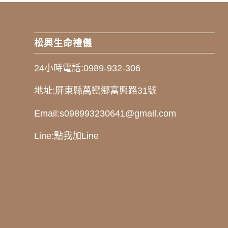
松興生命禮儀
24小時電話:
0989-932-306
地址:
屏東縣萬巒鄉富興路31號
Email:
s098993230641@gmail.com
Line:
點我加Line