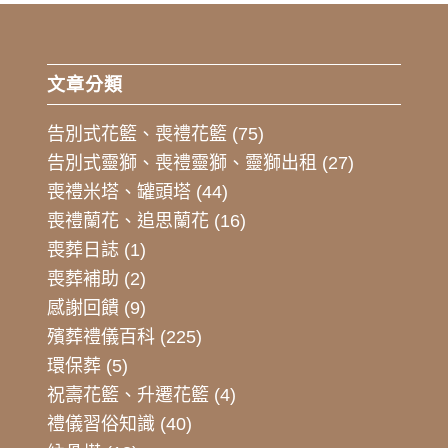
文章分類
告別式花籃、喪禮花籃
(75)
告別式靈獅、喪禮靈獅、靈獅出租
(27)
喪禮米塔、罐頭塔
(44)
喪禮蘭花、追思蘭花
(16)
喪葬日誌
(1)
喪葬補助
(2)
感謝回饋
(9)
殯葬禮儀百科
(225)
環保葬
(5)
祝壽花籃、升遷花籃
(4)
禮儀習俗知識
(40)