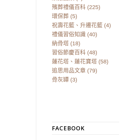
殯葬禮儀百科
(225)
環保葬
(5)
祝壽花籃、升遷花籃
(4)
禮儀習俗知識
(40)
納骨塔
(18)
習俗節慶百科
(48)
蓮花塔、蓮花寶塔
(58)
追思用品文章
(79)
骨灰罈
(3)
FACEBOOK