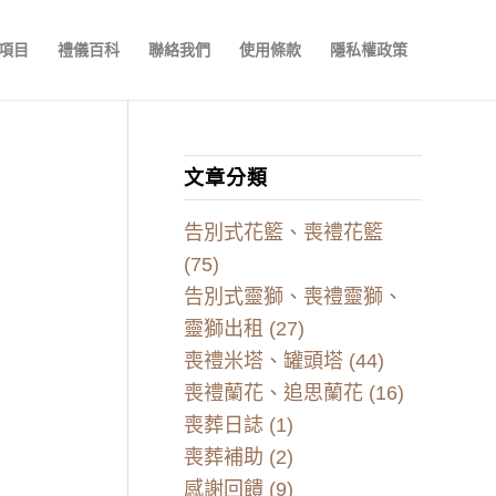
項目
禮儀百科
聯絡我們
使用條款
隱私權政策
文章分類
告別式花籃、喪禮花籃
(75)
告別式靈獅、喪禮靈獅、
靈獅出租
(27)
喪禮米塔、罐頭塔
(44)
喪禮蘭花、追思蘭花
(16)
喪葬日誌
(1)
喪葬補助
(2)
感謝回饋
(9)