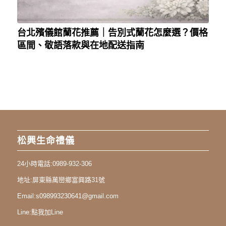
台北殯儀館蘭花推薦｜告別式蘭花怎麼選？價格
區間、敬語落款與在地配送指南
松興生命禮儀
24小時電話:
0989-932-306
地址:
屏東縣萬巒鄉富興路31號
Email:
s098993230641@gmail.com
Line:
點我加Line