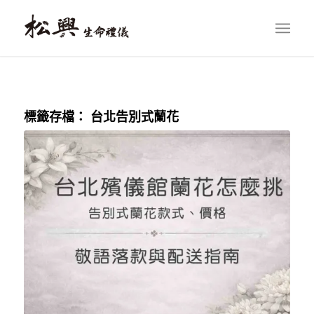
標籤存檔：
台北告別式蘭花