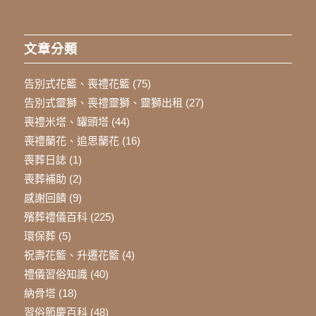
文章分類
告別式花籃、喪禮花籃
(75)
告別式靈獅、喪禮靈獅、靈獅出租
(27)
喪禮米塔、罐頭塔
(44)
喪禮蘭花、追思蘭花
(16)
喪葬日誌
(1)
喪葬補助
(2)
感謝回饋
(9)
殯葬禮儀百科
(225)
環保葬
(5)
祝壽花籃、升遷花籃
(4)
禮儀習俗知識
(40)
納骨塔
(18)
習俗節慶百科
(48)