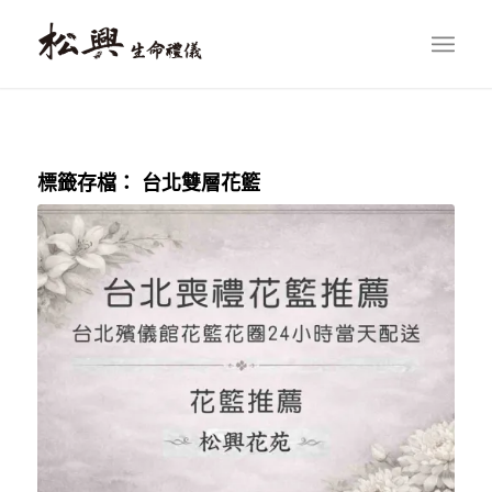
標籤存檔：
台北雙層花籃