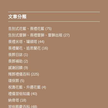
文章分類
告別式花籃、喪禮花籃
(75)
告別式靈獅、喪禮靈獅、靈獅出租
(27)
喪禮米塔、罐頭塔
(44)
喪禮蘭花、追思蘭花
(16)
喪葬日誌
(1)
喪葬補助
(2)
感謝回饋
(9)
殯葬禮儀百科
(225)
環保葬
(5)
祝壽花籃、升遷花籃
(4)
禮儀習俗知識
(40)
納骨塔
(18)
習俗節慶百科
(48)