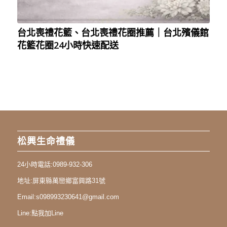
台北喪禮花籃、台北喪禮花圈推薦｜台北殯儀館
花籃花圈24小時快速配送
松興生命禮儀
24小時電話:
0989-932-306
地址:
屏東縣萬巒鄉富興路31號
Email:
s098993230641@gmail.com
Line:
點我加Line