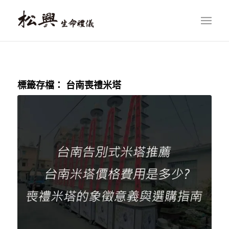
標籤存檔：
台南喪禮米塔