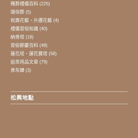
殯葬禮儀百科
(225)
環保葬
(5)
祝壽花籃、升遷花籃
(4)
禮儀習俗知識
(40)
納骨塔
(18)
習俗節慶百科
(48)
蓮花塔、蓮花寶塔
(58)
追思用品文章
(79)
骨灰罈
(3)
松興地點