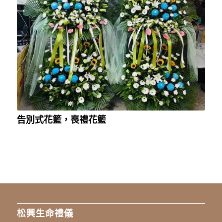
告別式花籃，喪禮花籃
松興生命禮儀