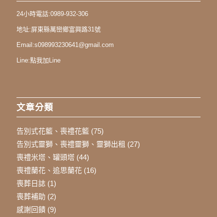
24小時電話:
0989-932-306
地址:
屏東縣萬巒鄉富興路31號
Email:
s098993230641@gmail.com
Line:
點我加Line
文章分類
告別式花籃、喪禮花籃
(75)
告別式靈獅、喪禮靈獅、靈獅出租
(27)
喪禮米塔、罐頭塔
(44)
喪禮蘭花、追思蘭花
(16)
喪葬日誌
(1)
喪葬補助
(2)
感謝回饋
(9)