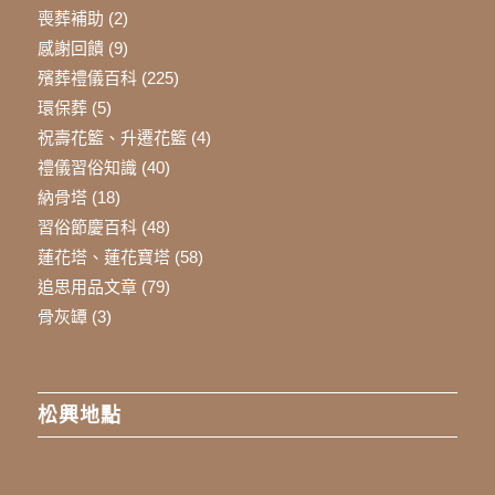
喪葬補助
(2)
感謝回饋
(9)
殯葬禮儀百科
(225)
環保葬
(5)
祝壽花籃、升遷花籃
(4)
禮儀習俗知識
(40)
納骨塔
(18)
習俗節慶百科
(48)
蓮花塔、蓮花寶塔
(58)
追思用品文章
(79)
骨灰罈
(3)
松興地點