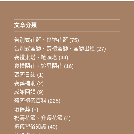
文章分類
告別式花籃、喪禮花籃
(75)
告別式靈獅、喪禮靈獅、靈獅出租
(27)
喪禮米塔、罐頭塔
(44)
喪禮蘭花、追思蘭花
(16)
喪葬日誌
(1)
喪葬補助
(2)
感謝回饋
(9)
殯葬禮儀百科
(225)
環保葬
(5)
祝壽花籃、升遷花籃
(4)
禮儀習俗知識
(40)