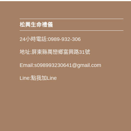
松興生命禮儀
24小時電話:
0989-932-306
地址:
屏東縣萬巒鄉富興路31號
Email:
s098993230641@gmail.com
Line:
點我加Line