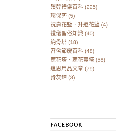
殯葬禮儀百科
(225)
環保葬
(5)
祝壽花籃、升遷花籃
(4)
禮儀習俗知識
(40)
納骨塔
(18)
習俗節慶百科
(48)
蓮花塔、蓮花寶塔
(58)
追思用品文章
(79)
骨灰罈
(3)
FACEBOOK