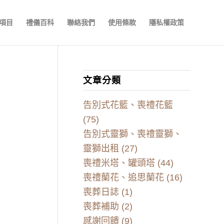
項目
禮儀百科
聯絡我們
使用條款
隱私權政策
文章分類
告別式花籃、喪禮花籃
(75)
告別式靈獅、喪禮靈獅、
靈獅出租
(27)
喪禮米塔、罐頭塔
(44)
喪禮蘭花、追思蘭花
(16)
喪葬日誌
(1)
喪葬補助
(2)
感謝回饋
(9)