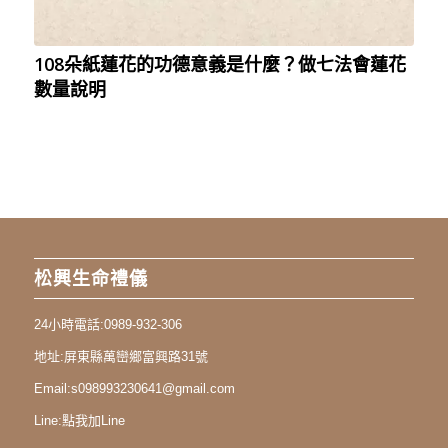
108朵紙蓮花的功德意義是什麼？做七法會蓮花
數量說明
松興生命禮儀
24小時電話:
0989-932-306
地址:
屏東縣萬巒鄉富興路31號
Email:
s098993230641@gmail.com
Line:
點我加Line