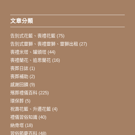
文章分類
告別式花籃、喪禮花籃
(75)
告別式靈獅、喪禮靈獅、靈獅出租
(27)
喪禮米塔、罐頭塔
(44)
喪禮蘭花、追思蘭花
(16)
喪葬日誌
(1)
喪葬補助
(2)
感謝回饋
(9)
殯葬禮儀百科
(225)
環保葬
(5)
祝壽花籃、升遷花籃
(4)
禮儀習俗知識
(40)
納骨塔
(18)
習俗節慶百科
(48)