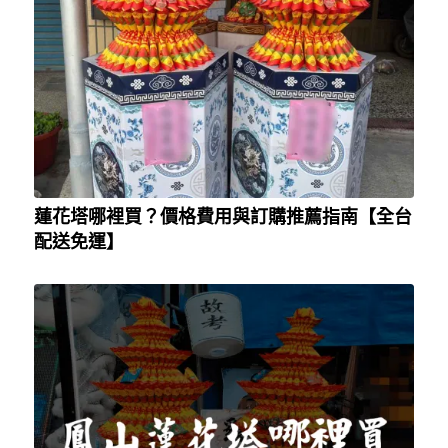
蓮花塔哪裡買？價格費用與訂購推薦指南【全台
配送免運】