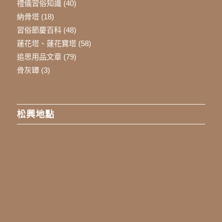
禮儀習俗知識
(40)
納骨塔
(18)
習俗節慶百科
(48)
蓮花塔、蓮花寶塔
(58)
追思用品文章
(79)
骨灰罈
(3)
松興地點