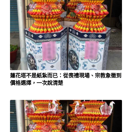
蓮花塔不是紙紮而已：從喪禮現場、宗教象徵到
價格選擇，一次說清楚