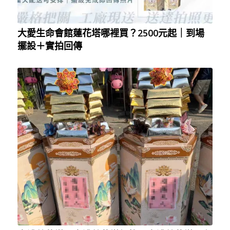
大愛生命會館蓮花塔哪裡買？2500元起｜到場
擺設＋實拍回傳