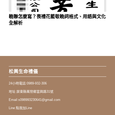
輓聯怎麼寫？喪禮花籃敬輓詞格式、用語與文化
全解析
松興生命禮儀
24小時電話:
0989-932-306
地址:
屏東縣萬巒鄉富興路31號
Email:
s098993230641@gmail.com
Line:
點我加Line