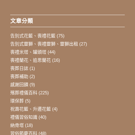
文章分類
告別式花籃、喪禮花籃
(75)
告別式靈獅、喪禮靈獅、靈獅出租
(27)
喪禮米塔、罐頭塔
(44)
喪禮蘭花、追思蘭花
(16)
喪葬日誌
(1)
喪葬補助
(2)
感謝回饋
(9)
殯葬禮儀百科
(225)
環保葬
(5)
祝壽花籃、升遷花籃
(4)
禮儀習俗知識
(40)
納骨塔
(18)
習俗節慶百科
(48)