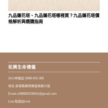
九品蓮花塔、九品蓮花塔哪裡買？九品蓮花塔價
格解析與選購指南
松興生命禮儀
24小時電話:
0989-932-306
地址:
屏東縣萬巒鄉富興路31號
Email:
s098993230641@gmail.com
Line:
點我加Line