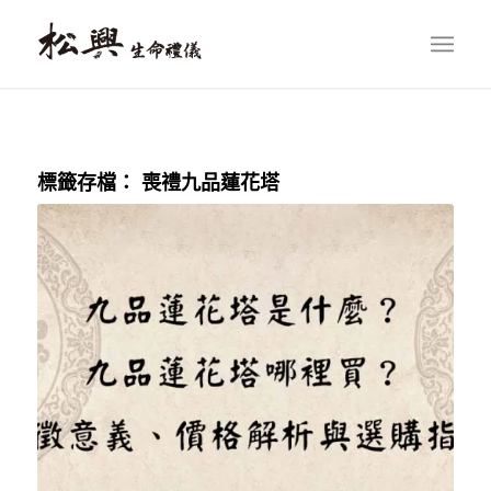
標籤存檔：
喪禮九品蓮花塔