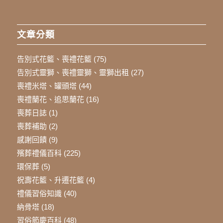
文章分類
告別式花籃、喪禮花籃
(75)
告別式靈獅、喪禮靈獅、靈獅出租
(27)
喪禮米塔、罐頭塔
(44)
喪禮蘭花、追思蘭花
(16)
喪葬日誌
(1)
喪葬補助
(2)
感謝回饋
(9)
殯葬禮儀百科
(225)
環保葬
(5)
祝壽花籃、升遷花籃
(4)
禮儀習俗知識
(40)
納骨塔
(18)
習俗節慶百科
(48)