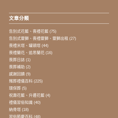
文章分類
告別式花籃、喪禮花籃
(75)
告別式靈獅、喪禮靈獅、靈獅出租
(27)
喪禮米塔、罐頭塔
(44)
喪禮蘭花、追思蘭花
(16)
喪葬日誌
(1)
喪葬補助
(2)
感謝回饋
(9)
殯葬禮儀百科
(225)
環保葬
(5)
祝壽花籃、升遷花籃
(4)
禮儀習俗知識
(40)
納骨塔
(18)
習俗節慶百科
(48)