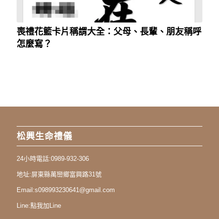
喪禮花籃卡片稱謂大全：父母、長輩、朋友稱呼
怎麼寫？
松興生命禮儀
24小時電話:
0989-932-306
地址:
屏東縣萬巒鄉富興路31號
Email:
s098993230641@gmail.com
Line:
點我加Line