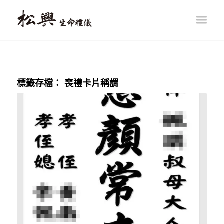
標籤存檔：
喪禮卡片稱謂