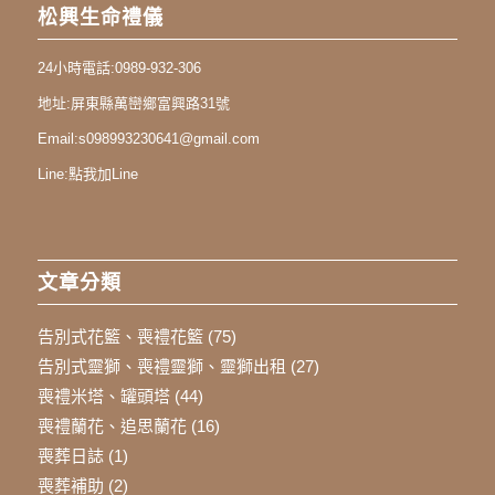
松興生命禮儀
24小時電話:
0989-932-306
地址:
屏東縣萬巒鄉富興路31號
Email:
s098993230641@gmail.com
Line:
點我加Line
文章分類
告別式花籃、喪禮花籃
(75)
告別式靈獅、喪禮靈獅、靈獅出租
(27)
喪禮米塔、罐頭塔
(44)
喪禮蘭花、追思蘭花
(16)
喪葬日誌
(1)
喪葬補助
(2)