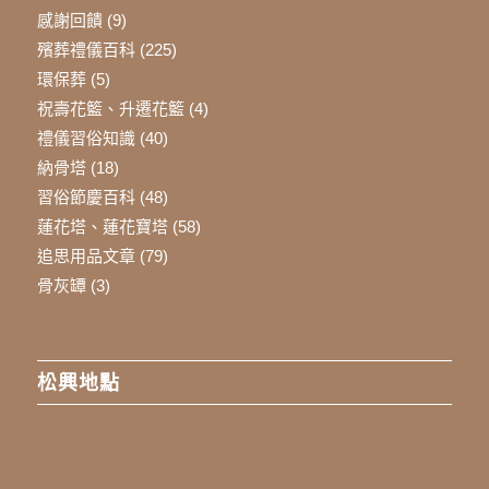
感謝回饋
(9)
殯葬禮儀百科
(225)
環保葬
(5)
祝壽花籃、升遷花籃
(4)
禮儀習俗知識
(40)
納骨塔
(18)
習俗節慶百科
(48)
蓮花塔、蓮花寶塔
(58)
追思用品文章
(79)
骨灰罈
(3)
松興地點