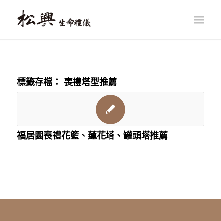
標籤存檔：
喪禮塔型推薦
福居園喪禮花籃、蓮花塔、罐頭塔推薦