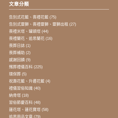
文章分類
告別式花籃、喪禮花籃
(75)
告別式靈獅、喪禮靈獅、靈獅出租
(27)
喪禮米塔、罐頭塔
(44)
喪禮蘭花、追思蘭花
(16)
喪葬日誌
(1)
喪葬補助
(2)
感謝回饋
(9)
殯葬禮儀百科
(225)
環保葬
(5)
祝壽花籃、升遷花籃
(4)
禮儀習俗知識
(40)
納骨塔
(18)
習俗節慶百科
(48)
蓮花塔、蓮花寶塔
(58)
追思用品文章
(79)