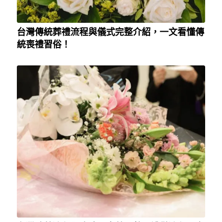
台灣傳統葬禮流程與儀式完整介紹，一文看懂傳
統喪禮習俗！