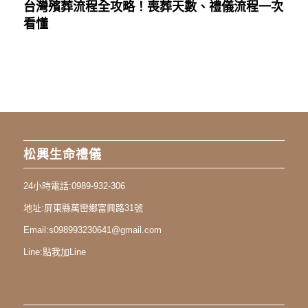
台灣殯葬流程全攻略！喪葬天數、禮儀流程一次
看懂
松興生命禮儀
24小時電話:
0989-932-306
地址:
屏東縣萬巒鄉富興路31號
Email:
s098993230641@gmail.com
Line:
點我加Line