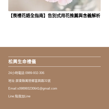
【喪禮花語全指南】告別式用花推薦與含義解析
松興生命禮儀
24小時電話:
0989-932-306
地址:
屏東縣萬巒鄉富興路31號
Email:
s098993230641@gmail.com
Line:
點我加Line