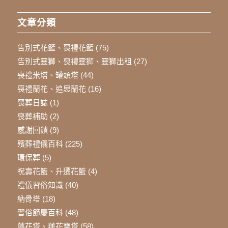
文章分類
告別式花籃、喪禮花籃
(75)
告別式靈獅、喪禮靈獅、靈獅出租
(27)
喪禮米塔、罐頭塔
(44)
喪禮蘭花、追思蘭花
(16)
喪葬日誌
(1)
喪葬補助
(2)
感謝回饋
(9)
殯葬禮儀百科
(225)
環保葬
(5)
祝壽花籃、升遷花籃
(4)
禮儀習俗知識
(40)
納骨塔
(18)
習俗節慶百科
(48)
蓮花塔、蓮花寶塔
(58)