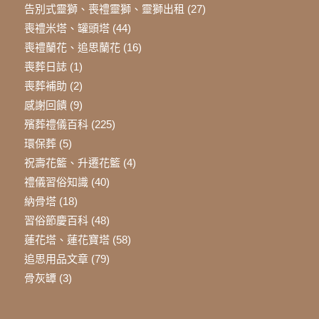
告別式靈獅、喪禮靈獅、靈獅出租
(27)
喪禮米塔、罐頭塔
(44)
喪禮蘭花、追思蘭花
(16)
喪葬日誌
(1)
喪葬補助
(2)
感謝回饋
(9)
殯葬禮儀百科
(225)
環保葬
(5)
祝壽花籃、升遷花籃
(4)
禮儀習俗知識
(40)
納骨塔
(18)
習俗節慶百科
(48)
蓮花塔、蓮花寶塔
(58)
追思用品文章
(79)
骨灰罈
(3)