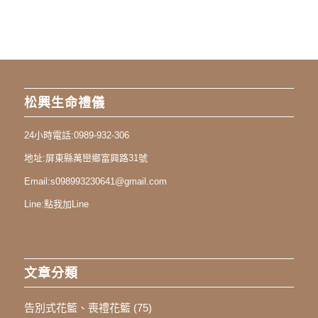
松興生命禮儀
24小時電話:
0989-932-306
地址:
屏東縣萬巒鄉富興路31號
Email:
s098993230641@gmail.com
Line:
點我加Line
文章分類
告別式花籃、喪禮花籃
(75)