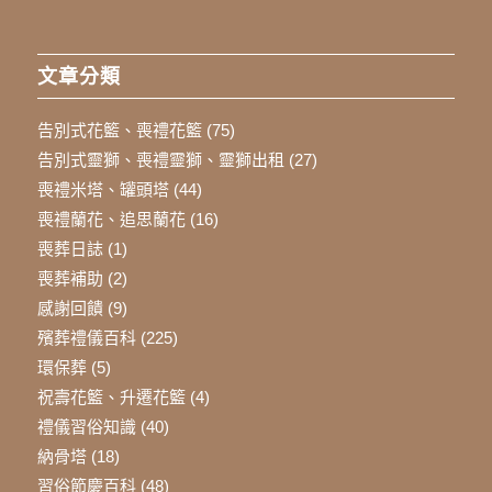
文章分類
告別式花籃、喪禮花籃
(75)
告別式靈獅、喪禮靈獅、靈獅出租
(27)
喪禮米塔、罐頭塔
(44)
喪禮蘭花、追思蘭花
(16)
喪葬日誌
(1)
喪葬補助
(2)
感謝回饋
(9)
殯葬禮儀百科
(225)
環保葬
(5)
祝壽花籃、升遷花籃
(4)
禮儀習俗知識
(40)
納骨塔
(18)
習俗節慶百科
(48)