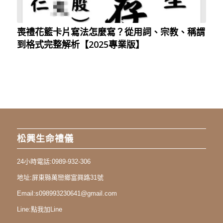
喪禮花籃卡片寫法怎麼寫？從用詞、宗教、稱謂
到格式完整解析【2025專業版】
松興生命禮儀
24小時電話:
0989-932-306
地址:
屏東縣萬巒鄉富興路31號
Email:
s098993230641@gmail.com
Line:
點我加Line