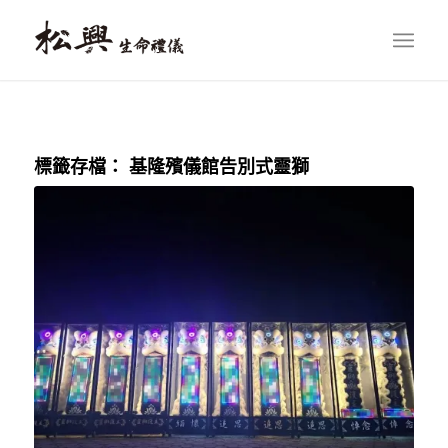
標籤存檔：
基隆殯儀館告別式靈獅