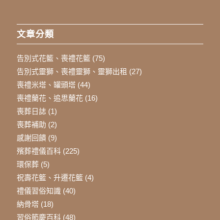
文章分類
告別式花籃、喪禮花籃
(75)
告別式靈獅、喪禮靈獅、靈獅出租
(27)
喪禮米塔、罐頭塔
(44)
喪禮蘭花、追思蘭花
(16)
喪葬日誌
(1)
喪葬補助
(2)
感謝回饋
(9)
殯葬禮儀百科
(225)
環保葬
(5)
祝壽花籃、升遷花籃
(4)
禮儀習俗知識
(40)
納骨塔
(18)
習俗節慶百科
(48)