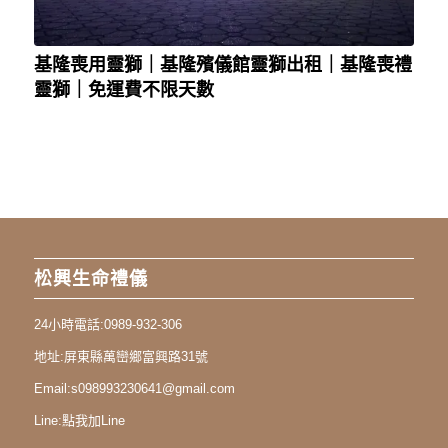
基隆喪用靈獅｜基隆殯儀館靈獅出租｜基隆喪禮
靈獅｜免運費不限天數
松興生命禮儀
24小時電話:
0989-932-306
地址:
屏東縣萬巒鄉富興路31號
Email:
s098993230641@gmail.com
Line:
點我加Line