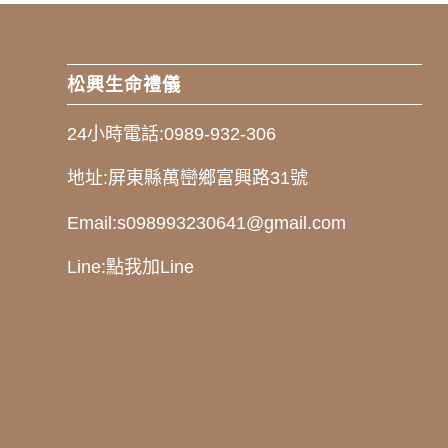
松興生命禮儀
24小時電話:
0989-932-306
地址:
屏東縣萬巒鄉富興路31號
Email:
s098993230641@gmail.com
Line:
點我加Line