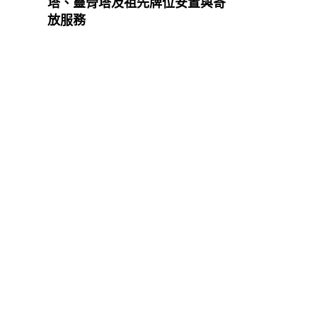
塔、靈骨塔及祖先牌位安置與寄
放服務