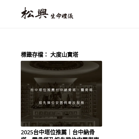
標籤存檔：
大度山寶塔
2025台中塔位推薦｜台中納骨