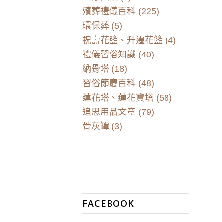
殯葬禮儀百科
(225)
環保葬
(5)
祝壽花籃、升遷花籃
(4)
禮儀習俗知識
(40)
納骨塔
(18)
習俗節慶百科
(48)
蓮花塔、蓮花寶塔
(58)
追思用品文章
(79)
骨灰罈
(3)
FACEBOOK