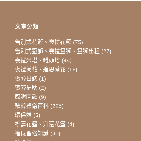
文章分類
告別式花籃、喪禮花籃
(75)
告別式靈獅、喪禮靈獅、靈獅出租
(27)
喪禮米塔、罐頭塔
(44)
喪禮蘭花、追思蘭花
(16)
喪葬日誌
(1)
喪葬補助
(2)
感謝回饋
(9)
殯葬禮儀百科
(225)
環保葬
(5)
祝壽花籃、升遷花籃
(4)
禮儀習俗知識
(40)