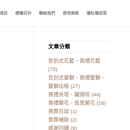
項目
禮儀百科
聯絡我們
使用條款
隱私權政策
文章分類
告別式花籃、喪禮花籃
(75)
告別式靈獅、喪禮靈獅、
靈獅出租
(27)
喪禮米塔、罐頭塔
(44)
喪禮蘭花、追思蘭花
(16)
喪葬日誌
(1)
喪葬補助
(2)
感謝回饋
(9)