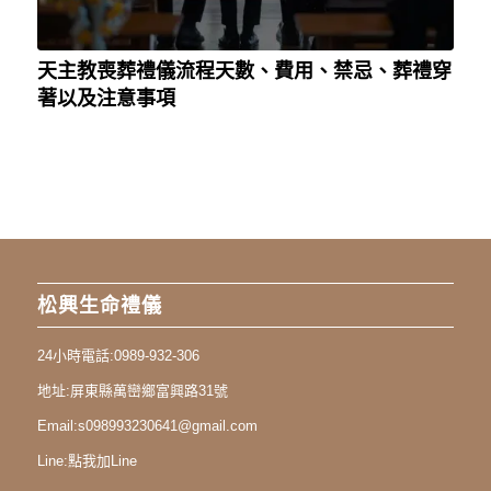
天主教喪葬禮儀流程天數、費用、禁忌、葬禮穿
著以及注意事項
松興生命禮儀
24小時電話:
0989-932-306
地址:
屏東縣萬巒鄉富興路31號
Email:
s098993230641@gmail.com
Line:
點我加Line