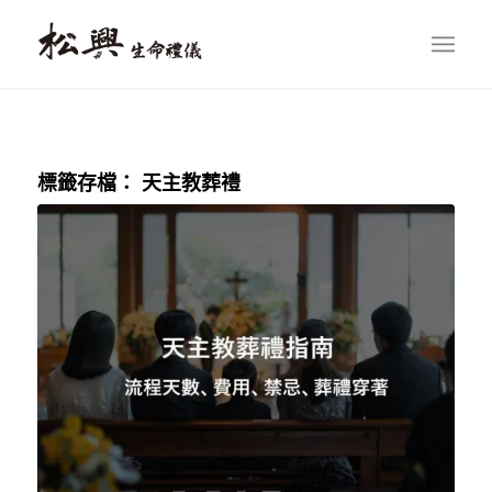
標籤存檔：
天主教葬禮