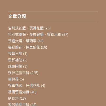
文章分類
告別式花籃、喪禮花籃
(75)
告別式靈獅、喪禮靈獅、靈獅出租
(27)
喪禮米塔、罐頭塔
(44)
喪禮蘭花、追思蘭花
(16)
喪葬日誌
(1)
喪葬補助
(2)
感謝回饋
(9)
殯葬禮儀百科
(225)
環保葬
(5)
祝壽花籃、升遷花籃
(4)
禮儀習俗知識
(40)
納骨塔
(18)
習俗節慶百科
(48)