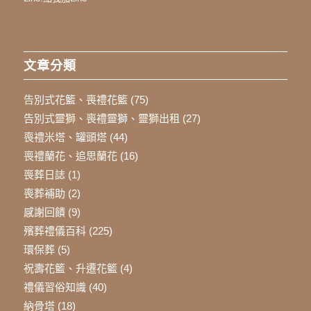
文章分類
告別式花籃、喪禮花籃
(75)
告別式靈獅、喪禮靈獅、靈獅出租
(27)
喪禮米塔、罐頭塔
(44)
喪禮蘭花、追思蘭花
(16)
喪葬日誌
(1)
喪葬補助
(2)
感謝回饋
(9)
殯葬禮儀百科
(225)
環保葬
(5)
祝壽花籃、升遷花籃
(4)
禮儀習俗知識
(40)
納骨塔
(18)