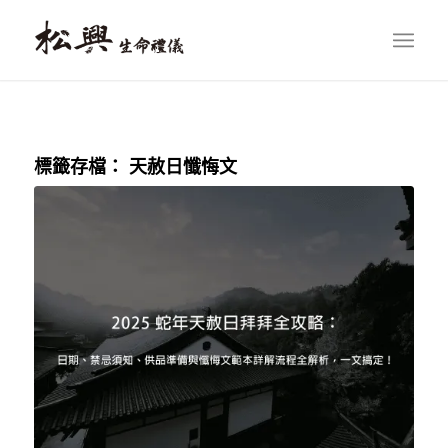
標籤存檔：
天赦日懺悔文