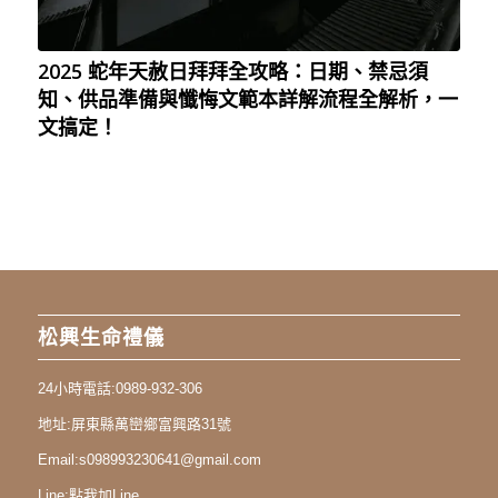
2025 蛇年天赦日拜拜全攻略：日期、禁忌須
知、供品準備與懺悔文範本詳解流程全解析，一
文搞定！
松興生命禮儀
24小時電話:
0989-932-306
地址:
屏東縣萬巒鄉富興路31號
Email:
s098993230641@gmail.com
Line:
點我加Line