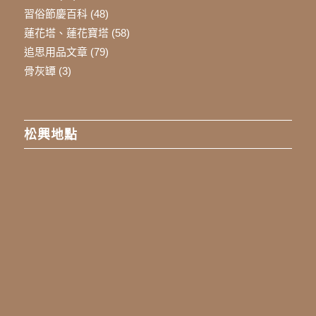
習俗節慶百科
(48)
蓮花塔、蓮花寶塔
(58)
追思用品文章
(79)
骨灰罈
(3)
松興地點