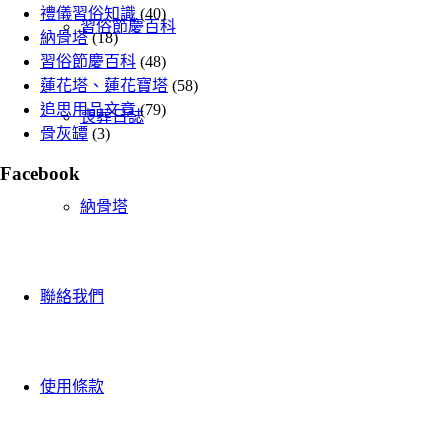
禮儀習俗知識
(40)
習俗節慶百科
納骨塔
(18)
習俗節慶百科
(48)
蓮花塔、蓮花寶塔
(58)
追思用品文章
(79)
喪葬日誌
骨灰罈
(3)
Facebook
納骨塔
聯絡我們
使用條款