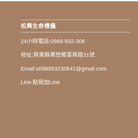
松興生命禮儀
24小時電話:
0989-932-306
地址:
屏東縣萬巒鄉富興路31號
Email:
s098993230641@gmail.com
Line:
點我加Line