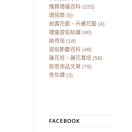
殯葬禮儀百科
(225)
環保葬
(5)
祝壽花籃、升遷花籃
(4)
禮儀習俗知識
(40)
納骨塔
(18)
習俗節慶百科
(48)
蓮花塔、蓮花寶塔
(58)
追思用品文章
(79)
骨灰罈
(3)
FACEBOOK