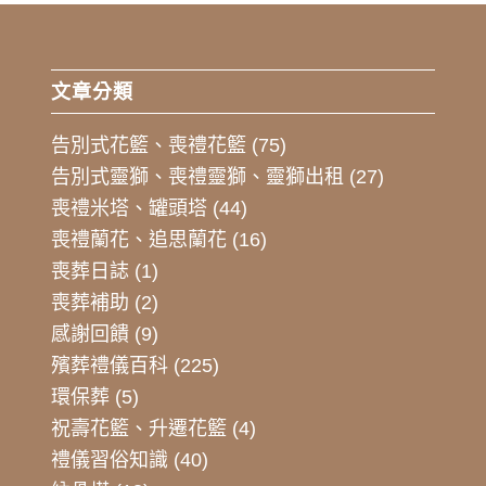
文章分類
告別式花籃、喪禮花籃
(75)
告別式靈獅、喪禮靈獅、靈獅出租
(27)
喪禮米塔、罐頭塔
(44)
喪禮蘭花、追思蘭花
(16)
喪葬日誌
(1)
喪葬補助
(2)
感謝回饋
(9)
殯葬禮儀百科
(225)
環保葬
(5)
祝壽花籃、升遷花籃
(4)
禮儀習俗知識
(40)