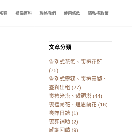
項目
禮儀百科
聯絡我們
使用條款
隱私權政策
文章分類
告別式花籃、喪禮花籃
(75)
告別式靈獅、喪禮靈獅、
靈獅出租
(27)
喪禮米塔、罐頭塔
(44)
喪禮蘭花、追思蘭花
(16)
喪葬日誌
(1)
喪葬補助
(2)
感謝回饋
(9)