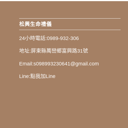
松興生命禮儀
24小時電話:
0989-932-306
地址:
屏東縣萬巒鄉富興路31號
Email:
s098993230641@gmail.com
Line:
點我加Line