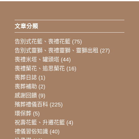
文章分類
告別式花籃、喪禮花籃
(75)
告別式靈獅、喪禮靈獅、靈獅出租
(27)
喪禮米塔、罐頭塔
(44)
喪禮蘭花、追思蘭花
(16)
喪葬日誌
(1)
喪葬補助
(2)
感謝回饋
(9)
殯葬禮儀百科
(225)
環保葬
(5)
祝壽花籃、升遷花籃
(4)
禮儀習俗知識
(40)