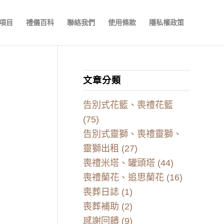
項目
禮儀百科
聯絡我們
使用條款
隱私權政策
文章分類
告別式花籃、喪禮花籃
(75)
告別式靈獅、喪禮靈獅、
靈獅出租
(27)
喪禮米塔、罐頭塔
(44)
喪禮蘭花、追思蘭花
(16)
喪葬日誌
(1)
喪葬補助
(2)
感謝回饋
(9)