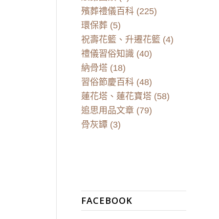
殯葬禮儀百科
(225)
環保葬
(5)
祝壽花籃、升遷花籃
(4)
禮儀習俗知識
(40)
納骨塔
(18)
習俗節慶百科
(48)
蓮花塔、蓮花寶塔
(58)
追思用品文章
(79)
骨灰罈
(3)
FACEBOOK