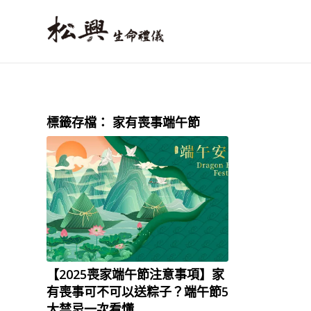
標籤存檔：
家有喪事端午節
【2025喪家端午節注意事項】家
有喪事可不可以送粽子？端午節5
大禁忌一次看懂